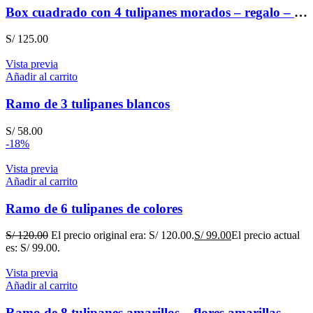
Box cuadrado con 4 tulipanes morados – regalo – amistad
S/
125.00
Vista previa
Añadir al carrito
Ramo de 3 tulipanes blancos
S/
58.00
-18%
Vista previa
Añadir al carrito
Ramo de 6 tulipanes de colores
S/
120.00
El precio original era: S/ 120.00.
S/
99.00
El precio actual
es: S/ 99.00.
Vista previa
Añadir al carrito
Ramo de 8 tulipanes amarillos – flores amarillas