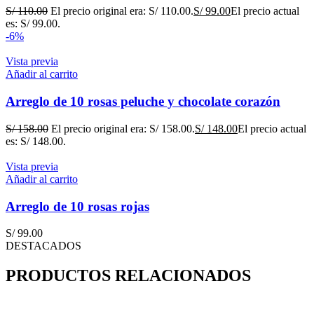
S/
110.00
El precio original era: S/ 110.00.
S/
99.00
El precio actual
es: S/ 99.00.
-6%
Vista previa
Añadir al carrito
Arreglo de 10 rosas peluche y chocolate corazón
S/
158.00
El precio original era: S/ 158.00.
S/
148.00
El precio actual
es: S/ 148.00.
Vista previa
Añadir al carrito
Arreglo de 10 rosas rojas
S/
99.00
DESTACADOS
PRODUCTOS RELACIONADOS