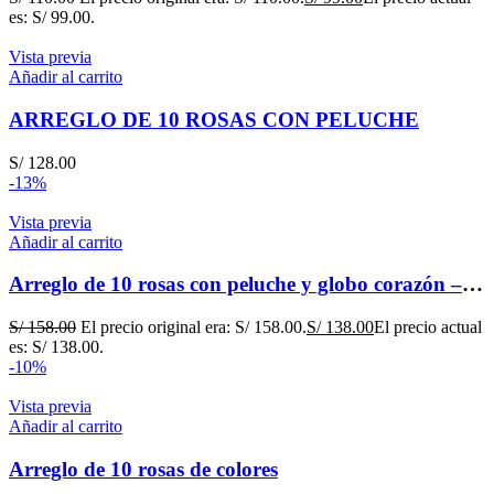
es: S/ 99.00.
Vista previa
Añadir al carrito
ARREGLO DE 10 ROSAS CON PELUCHE
S/
128.00
-13%
Vista previa
Añadir al carrito
Arreglo de 10 rosas con peluche y globo corazón – Amor
S/
158.00
El precio original era: S/ 158.00.
S/
138.00
El precio actual
es: S/ 138.00.
-10%
Vista previa
Añadir al carrito
Arreglo de 10 rosas de colores