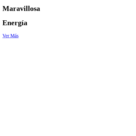
Maravillosa
Energía
Ver Más