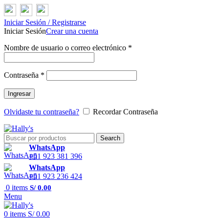
Iniciar Sesión / Registrarse
Iniciar Sesión
Crear una cuenta
Nombre de usuario o correo electrónico
*
Contraseña
*
Ingresar
Olvidaste tu contraseña?
Recordar Contraseña
Search
WhatsApp
+51 923 381 396
WhatsApp
+51 923 236 424
0
items
S/
0.00
Menu
0
items
S/
0.00