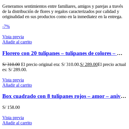
Generamos sentimientos entre familiares, amigos y parejas a través
de la distribución de flores y regalos caracterizados por calidad y
originalidad en sus productos como en la inmediatez en la entrega.
-7%
Vista previa
Añadir al carrito
Florero con 20 tulipanes – tulipanes de colores – modelo florero según stock
S/
310.00
El precio original era: S/ 310.00.
S/
289.00
El precio actual
es: S/ 289.00.
Vista previa
Añadir al carrito
Box cuadrado con 8 tulipanes rojos – amor – aniversario rojo
S/
158.00
Vista previa
Añadir al carrito