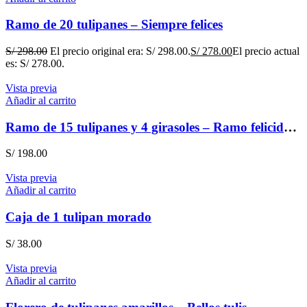
Ramo de 20 tulipanes – Siempre felices
S/
298.00
El precio original era: S/ 298.00.
S/
278.00
El precio actual
es: S/ 278.00.
Vista previa
Añadir al carrito
Ramo de 15 tulipanes y 4 girasoles – Ramo felicidad – flores amarillas
S/
198.00
Vista previa
Añadir al carrito
Caja de 1 tulipan morado
S/
38.00
Vista previa
Añadir al carrito