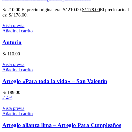
S/
210.00
El precio original era: S/ 210.00.
S/
178.00
El precio actual
es: S/ 178.00.
Vista previa
Añadir al carrito
Anturio
S/
110.00
Vista previa
Añadir al carrito
Arreglo «Para toda la vida» – San Valentín
S/
189.00
-14%
Vista previa
Añadir al carrito
Arreglo alianza lima – Arreglo Para Cumpleaños