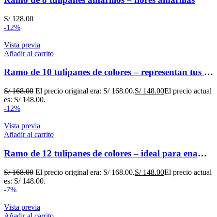
S/
128.00
-12%
Vista previa
Añadir al carrito
Ramo de 10 tulipanes de colores – representan tus diversas emociones
S/
168.00
El precio original era: S/ 168.00.
S/
148.00
El precio actual
es: S/ 148.00.
-12%
Vista previa
Añadir al carrito
Ramo de 12 tulipanes de colores – ideal para enamorar
S/
168.00
El precio original era: S/ 168.00.
S/
148.00
El precio actual
es: S/ 148.00.
-7%
Vista previa
Añadir al carrito