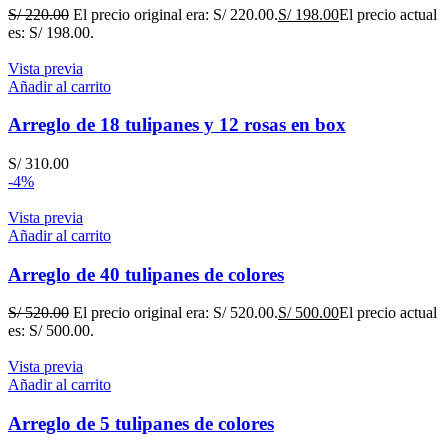
S/
220.00
El precio original era: S/ 220.00.
S/
198.00
El precio actual
es: S/ 198.00.
Vista previa
Añadir al carrito
Arreglo de 18 tulipanes y 12 rosas en box
S/
310.00
-4%
Vista previa
Añadir al carrito
Arreglo de 40 tulipanes de colores
S/
520.00
El precio original era: S/ 520.00.
S/
500.00
El precio actual
es: S/ 500.00.
Vista previa
Añadir al carrito
Arreglo de 5 tulipanes de colores