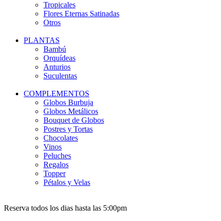
Tropicales
Flores Eternas Satinadas
Otros
PLANTAS
Bambú
Orquídeas
Anturios
Suculentas
COMPLEMENTOS
Globos Burbuja
Globos Metálicos
Bouquet de Globos
Postres y Tortas
Chocolates
Vinos
Peluches
Regalos
Topper
Pétalos y Velas
Reserva todos los dias hasta las 5:00pm