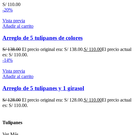
S/
110.00
-20%
Vista previa
Añadir al carrito
Arreglo de 5 tulipanes de colores
S/
138.00
El precio original era: S/ 138.00.
S/
110.00
El precio actual
es: S/ 110.00.
-14%
Vista previa
Añadir al carrito
Arreglo de 5 tulipanes y 1 girasol
S/
128.00
El precio original era: S/ 128.00.
S/
110.00
El precio actual
es: S/ 110.00.
Tulipanes
Ver Más