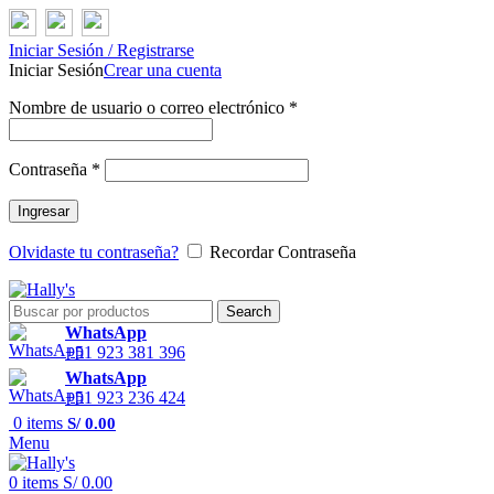
Iniciar Sesión / Registrarse
Iniciar Sesión
Crear una cuenta
Nombre de usuario o correo electrónico
*
Contraseña
*
Ingresar
Olvidaste tu contraseña?
Recordar Contraseña
Search
WhatsApp
+51 923 381 396
WhatsApp
+51 923 236 424
0
items
S/
0.00
Menu
0
items
S/
0.00