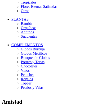
Tropicales
Flores Eternas Satinadas
Otros
PLANTAS
Bambú
Orquídeas
Anturios
Suculentas
COMPLEMENTOS
Globos Burbuja
Globos Metálicos
Bouquet de Globos
Postres y Tortas
Chocolates
Vinos
Peluches
Regalos
Topper
Pétalos y Velas
Amistad