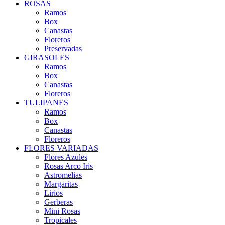
ROSAS
Ramos
Box
Canastas
Floreros
Preservadas
GIRASOLES
Ramos
Box
Canastas
Floreros
TULIPANES
Ramos
Box
Canastas
Floreros
FLORES VARIADAS
Flores Azules
Rosas Arco Iris
Astromelias
Margaritas
Lirios
Gerberas
Mini Rosas
Tropicales