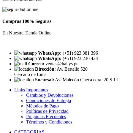
Compras 100% Seguras
En Nuestra Tienda Online
WhatsApp:
(+51) 923 381 396
WhatsApp:
(+51) 923 236 424
Correo:
ventas@hallys.pe
Dirección:
Av. Bertello 520
Cercado de Lima
Sucursal:
Av. Malecón Checa cdra. 20 S.J.L
Links Importantes
Cambios y Devoluciones
Condiciones de Entrega
Métodos de Pago
Políticas de Privacidad
Preguntas Frecuentes
Términos y Condiciones
CATEGORIAS