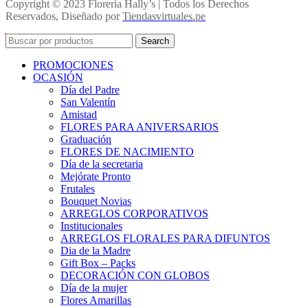
Copyright © 2023 Floreria Hally’s | Todos los Derechos
Reservados, Diseñado por
Tiendasvirtuales.pe
Search
PROMOCIONES
OCASIÓN
Día del Padre
San Valentín
Amistad
FLORES PARA ANIVERSARIOS
Graduación
FLORES DE NACIMIENTO
Día de la secretaria
Mejórate Pronto
Frutales
Bouquet Novias
ARREGLOS CORPORATIVOS
Institucionales
ARREGLOS FLORALES PARA DIFUNTOS
Dia de la Madre
Gift Box – Packs
DECORACIÓN CON GLOBOS
Día de la mujer
Flores Amarillas