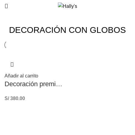
DECORACIÓN CON GLOBOS
Añadir al carrito
Decoración premium de globos para graduación
S/
380.00