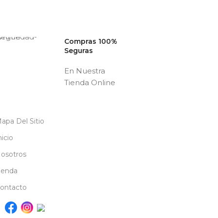
Compras 100%
Seguras
En Nuestra
Tienda Online
apa Del Sitio
nicio
osotros
ienda
ontacto