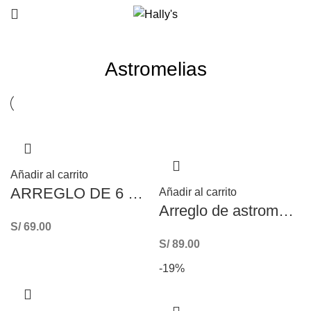
Astromelias
Añadir al carrito
ARREGLO DE 6 ROSAS Y ASTROMELIAS EN CANASTA
Añadir al carrito
Arreglo de astromelias – florero de astromelias hermosa
S/
69.00
S/
89.00
-19%