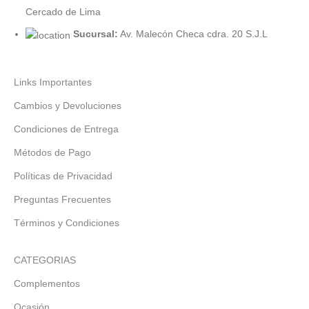
Cercado de Lima
Sucursal:
Av. Malecón Checa cdra. 20 S.J.L
Links Importantes
Cambios y Devoluciones
Condiciones de Entrega
Métodos de Pago
Políticas de Privacidad
Preguntas Frecuentes
Términos y Condiciones
CATEGORIAS
Complementos
Ocasión