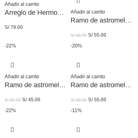
Añadir al carrito
Arreglo de Hermosas astromelias – flores amarillas
Añadir al carrito
Ramo de astromelias amarillas – flores amarillas
S/
79.00
S/
55.00
S/
68.00
-22%
-20%
Añadir al carrito
Añadir al carrito
Ramo de astromelias blancas
Ramo de astromelias de colores – flores amarillas
S/
45.00
S/
55.00
S/
58.00
S/
69.00
-22%
-11%