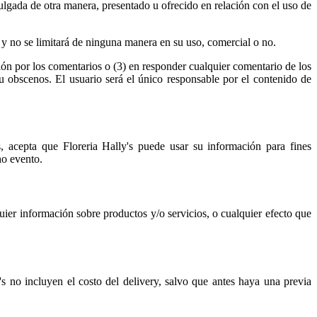
vulgada de otra manera, presentado u ofrecido en relación con el uso de
io, y no se limitará de ninguna manera en su uso, comercial o no.
ión por los comentarios o (3) en responder cualquier comentario de los
 u obscenos. El usuario será el único responsable por el contenido de
s, acepta que Floreria Hally's puede usar su información para fines
ho evento.
quier información sobre productos y/o servicios, o cualquier efecto que
s no incluyen el costo del delivery, salvo que antes haya una previa