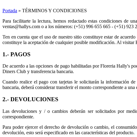
Portada
»
TÉRMINOS Y CONDICIONES
Para facilitarte la lectura, hemos redactado estas condiciones de u
ventas@hallys.com o a los números: (+51) 996 655 665 - (+51) 923 236
Ten en cuenta que el uso de nuestro sitio constituye estar de acuerdo
constituye la aceptación de cualquier posible modificación. Al visitar F
1.- PAGOS
De acuerdo a las opciones de pago habilitadas por Floreria Hally's pod
Diners Club y transferencia bancaria.
Cuando realice el pago con tarjetas le solicitarán la información de
bancaria, deberá considerar transferir el monto correspondiente a una 
2.- DEVOLUCIONES
Las devoluciones y / o cambios deberán ser solicitados por medio
correspondiente.
Para poder ejercer el derecho de devolución o cambio, el consumido
devolución, esto será especificado en las características del producto.