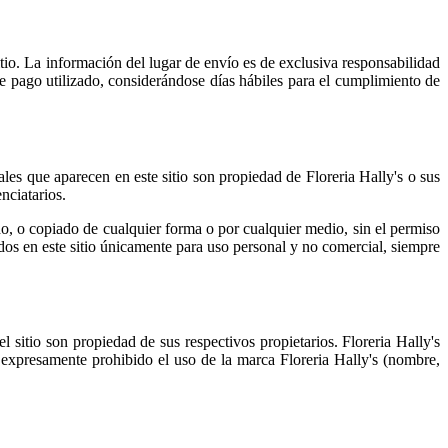
itio. La información del lugar de envío es de exclusiva responsabilidad
e pago utilizado, considerándose días hábiles para el cumplimiento de
ales que aparecen en este sitio son propiedad de Floreria Hally's o sus
nciatarios.
do, o copiado de cualquier forma o por cualquier medio, sin el permiso
nidos en este sitio únicamente para uso personal y no comercial, siempre
itio son propiedad de sus respectivos propietarios. Floreria Hally's
expresamente prohibido el uso de la marca Floreria Hally's (nombre,