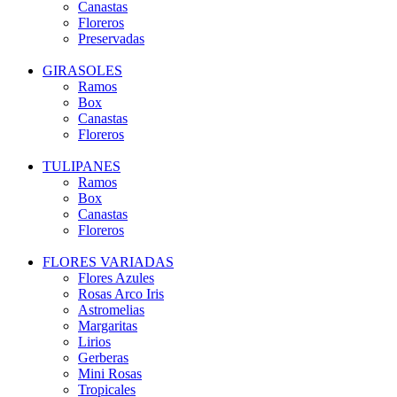
Canastas
Floreros
Preservadas
GIRASOLES
Ramos
Box
Canastas
Floreros
TULIPANES
Ramos
Box
Canastas
Floreros
FLORES VARIADAS
Flores Azules
Rosas Arco Iris
Astromelias
Margaritas
Lirios
Gerberas
Mini Rosas
Tropicales