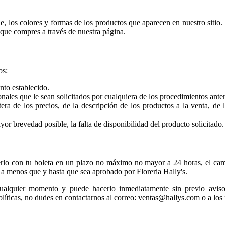
, los colores y formas de los productos que aparecen en nuestro sitio
 que compres a través de nuestra página.
os:
nto establecido.
ersonales que le sean solicitados por cualquiera de los procedimientos an
era de los precios, de la descripción de los productos a la venta, de
ayor brevedad posible, la falta de disponibilidad del producto solicitado.
rlo con tu boleta en un plazo no máximo no mayor a 24 horas, el cambi
o a menos que y hasta que sea aprobado por Floreria Hally's.
cualquier momento y puede hacerlo inmediatamente sin previo aviso.
olíticas, no dudes en contactarnos al correo: ventas@hallys.com o a l