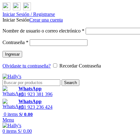
Iniciar Sesión / Registrarse
Iniciar Sesión
Crear una cuenta
Nombre de usuario o correo electrónico
*
Contraseña
*
Ingresar
Olvidaste tu contraseña?
Recordar Contraseña
Search
WhatsApp
+51 923 381 396
WhatsApp
+51 923 236 424
0
items
S/
0.00
Menu
0
items
S/
0.00