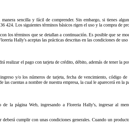
na manera sencilla y fácil de comprender. Sin embargo, si tienes algun
 424. Los siguientes términos básicos rigen el uso y la compra de prod
 con los términos que se detallan a continuación. Es posible que se mod
loreria Hally's aceptas las prácticas descritas en las condiciones de uso d
rá realizar el pago con tarjeta de crédito, débito, además de tener la p
 ingreso y/o los números de tarjeta, fecha de vencimiento, código de 
de las cuentas a nombre de nuestra empresa, la cual le aparecerá en la pa
 de la página Web, ingresando a Floreria Hally's, ingresar al men
r deberá cumplir con unas condiciones generales. Cuando un producto 