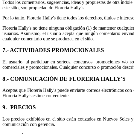
Todos los comentarios, sugerencias, ideas y propuestas de otra índole 
este sitio, son propiedad de Floreria Hally's.
Por lo tanto, Floreria Hally's tiene todos los derechos, títulos e inter
Floreria Hally's no tiene ninguna obligación (1) de mantener cualquie
usuarios. Asimismo, el usuario acepta que ningún comentario enviado 
cualquier comentario que se produzca en el sitio.
7.- ACTIVIDADES PROMOCIONALES
El usuario, al participar en sorteos, concursos, promociones y/o s
comerciales y promocionales. Cualquier concurso o promoción descrito 
8.- COMUNICACIÓN DE FLORERIA HALLY'S
Aceptas que Floreria Hally's puede enviarte correos electrónicos con e
Floreria Hally's estime conveniente.
9.- PRECIOS
Los precios exhibidos en el sitio están cotizados en Nuevos Soles y
comunicación con gerencia.