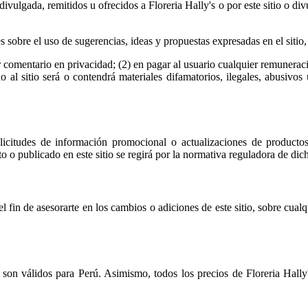
divulgada, remitidos u ofrecidos a Floreria Hally's o por este sitio o di
eses sobre el uso de sugerencias, ideas y propuestas expresadas en el sit
r comentario en privacidad; (2) en pagar al usuario cualquier remunerac
al sitio será o contendrá materiales difamatorios, ilegales, abusivos
olicitudes de información promocional o actualizaciones de producto
o publicado en este sitio se regirá por la normativa reguladora de dic
l fin de asesorarte en los cambios o adiciones de este sitio, sobre cual
 son válidos para Perú. Asimismo, todos los precios de Floreria Hally'