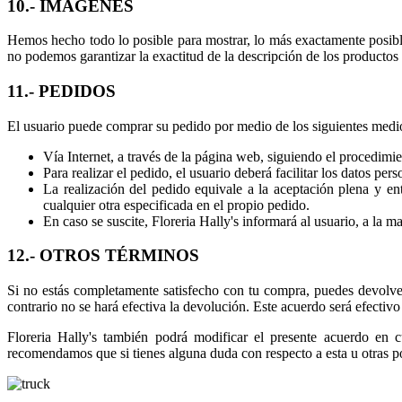
10.- IMÁGENES
Hemos hecho todo lo posible para mostrar, lo más exactamente posible
no podemos garantizar la exactitud de la descripción de los productos
11.- PEDIDOS
El usuario puede comprar su pedido por medio de los siguientes medi
Vía Internet, a través de la página web, siguiendo el procedimie
Para realizar el pedido, el usuario deberá facilitar los datos p
La realización del pedido equivale a la aceptación plena y ent
cualquier otra especificada en el propio pedido.
En caso se suscite, Floreria Hally's informará al usuario, a la m
12.- OTROS TÉRMINOS
Si no estás completamente satisfecho con tu compra, puedes devolve
contrario no se hará efectiva la devolución. Este acuerdo será efectiv
Floreria Hally's también podrá modificar el presente acuerdo en 
recomendamos que si tienes alguna duda con respecto a esta u otras p