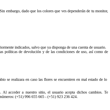
. Sin embargo, dado que los colores que ves dependerán de tu monitor,
teriormente indicados, salvo que ya disponga de una cuenta de usuario.
 las políticas de devolución y de las condiciones de uso, así como de
o se realizara en caso las flores se encuentren en mal estado de lo
 Al acceder a nuestro sitio, el usuario acepta dichos cambios. Te
os números: (+51) 996 655 665 - (+51) 923 236 424.