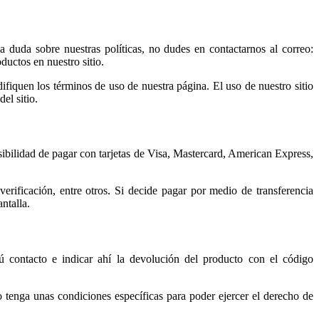
a duda sobre nuestras políticas, no dudes en contactarnos al correo:
uctos en nuestro sitio.
ifiquen los términos de uso de nuestra página. El uso de nuestro sitio
el sitio.
osibilidad de pagar con tarjetas de Visa, Mastercard, American Express,
verificación, entre otros. Si decide pagar por medio de transferencia
ntalla.
ú contacto e indicar ahí la devolución del producto con el código
tenga unas condiciones específicas para poder ejercer el derecho de