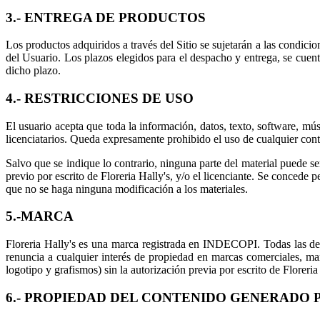
3.- ENTREGA DE PRODUCTOS
Los productos adquiridos a través del Sitio se sujetarán a las condici
del Usuario. Los plazos elegidos para el despacho y entrega, se cuen
dicho plazo.
4.- RESTRICCIONES DE USO
El usuario acepta que toda la información, datos, texto, software, mús
licenciatarios. Queda expresamente prohibido el uso de cualquier conte
Salvo que se indique lo contrario, ninguna parte del material puede s
previo por escrito de Floreria Hally's, y/o el licenciante. Se concede 
que no se haga ninguna modificación a los materiales.
5.-MARCA
Floreria Hally's es una marca registrada en INDECOPI. Todas las dem
renuncia a cualquier interés de propiedad en marcas comerciales, m
logotipo y grafismos) sin la autorización previa por escrito de Floreria
6.- PROPIEDAD DEL CONTENIDO GENERADO 