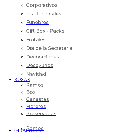
Corporativos
Institucionales
Fúnebres
Gift Box - Packs
Frutales
Día de la Secretaria
Decoraciones
Desayunos
Navidad
ROSAS
Ramos
Box
Canastas
Floreros
Preservadas
Ramos
GIRASOLES