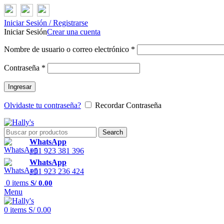
Iniciar Sesión / Registrarse
Iniciar Sesión
Crear una cuenta
Nombre de usuario o correo electrónico
*
Contraseña
*
Ingresar
Olvidaste tu contraseña?
Recordar Contraseña
Search
WhatsApp
+51 923 381 396
WhatsApp
+51 923 236 424
0
items
S/
0.00
Menu
0
items
S/
0.00