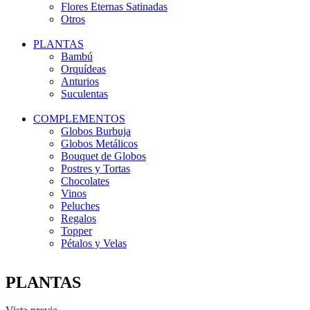
Flores Eternas Satinadas
Otros
PLANTAS
Bambú
Orquídeas
Anturios
Suculentas
COMPLEMENTOS
Globos Burbuja
Globos Metálicos
Bouquet de Globos
Postres y Tortas
Chocolates
Vinos
Peluches
Regalos
Topper
Pétalos y Velas
PLANTAS