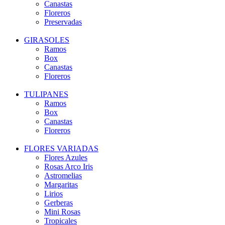
Canastas
Floreros
Preservadas
GIRASOLES
Ramos
Box
Canastas
Floreros
TULIPANES
Ramos
Box
Canastas
Floreros
FLORES VARIADAS
Flores Azules
Rosas Arco Iris
Astromelias
Margaritas
Lirios
Gerberas
Mini Rosas
Tropicales