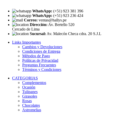
WhatsApp:
(+51) 923 381 396
WhatsApp:
(+51) 923 236 424
Correo:
ventas@hallys.pe
Dirección:
Av. Bertello 520
Cercado de Lima
Sucursal:
Av. Malecón Checa cdra. 20 S.J.L
Links Importantes
Cambios y Devoluciones
Condiciones de Entrega
Métodos de Pago
Políticas de Privacidad
Preguntas Frecuentes
Términos y Condiciones
CATEGORIAS
Complementos
Ocasión
Tulipanes
Girasoles
Rosas
Chocolates
Astromelias