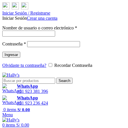
Iniciar Sesión / Registrarse
Iniciar Sesión
Crear una cuenta
Nombre de usuario o correo electrónico
*
Contraseña
*
Ingresar
Olvidaste tu contraseña?
Recordar Contraseña
Search
WhatsApp
+51 923 381 396
WhatsApp
+51 923 236 424
0
items
S/
0.00
Menu
0
items
S/
0.00