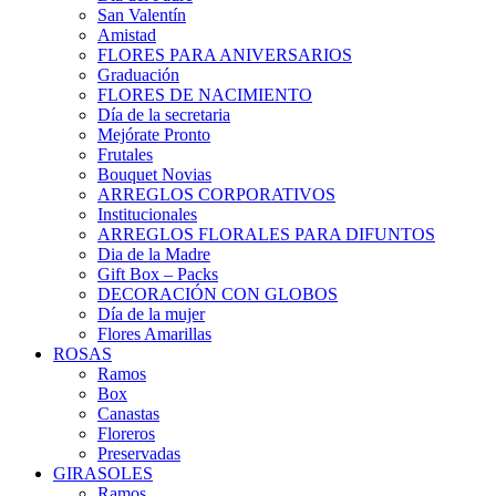
San Valentín
Amistad
FLORES PARA ANIVERSARIOS
Graduación
FLORES DE NACIMIENTO
Día de la secretaria
Mejórate Pronto
Frutales
Bouquet Novias
ARREGLOS CORPORATIVOS
Institucionales
ARREGLOS FLORALES PARA DIFUNTOS
Dia de la Madre
Gift Box – Packs
DECORACIÓN CON GLOBOS
Día de la mujer
Flores Amarillas
ROSAS
Ramos
Box
Canastas
Floreros
Preservadas
GIRASOLES
Ramos