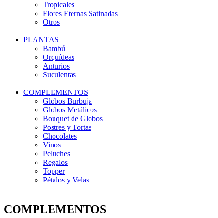
Tropicales
Flores Eternas Satinadas
Otros
PLANTAS
Bambú
Orquídeas
Anturios
Suculentas
COMPLEMENTOS
Globos Burbuja
Globos Metálicos
Bouquet de Globos
Postres y Tortas
Chocolates
Vinos
Peluches
Regalos
Topper
Pétalos y Velas
COMPLEMENTOS