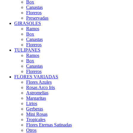
Box
Canastas
Floreros
Preservadas
GIRASOLES
Ramos
Box
Canastas
Floreros
TULIPANES
Ramos
Box
Canastas
Floreros
FLORES VARIADAS
Flores Azules
Rosas Arco Iris
Astromelias
Margaritas
Lirios
Gerberas
Mini Rosas
Tropicales
Flores Eternas Satinadas
Otros