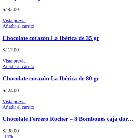
S/
92.00
Vista previa
Añadir al carrito
Chocolate corazón La Ibérica de 35 gr
S/
17.00
Vista previa
Añadir al carrito
Chocolate corazón La Ibérica de 80 gr
S/
24.00
Vista previa
Añadir al carrito
Chocolate Ferrero Rocher – 8 Bombones caja dorada
S/
38.00
-14%