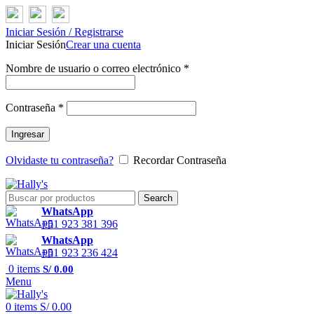
Iniciar Sesión / Registrarse
Iniciar Sesión
Crear una cuenta
Nombre de usuario o correo electrónico
*
Contraseña
*
Ingresar
Olvidaste tu contraseña?
Recordar Contraseña
Search
WhatsApp
+51 923 381 396
WhatsApp
+51 923 236 424
0
items
S/
0.00
Menu
0
items
S/
0.00