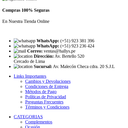
Compras 100% Seguras
En Nuestra Tienda Online
WhatsApp:
(+51) 923 381 396
WhatsApp:
(+51) 923 236 424
Correo:
ventas@hallys.pe
Dirección:
Av. Bertello 520
Cercado de Lima
Sucursal:
Av. Malecón Checa cdra. 20 S.J.L
Links Importantes
Cambios y Devoluciones
Condiciones de Entrega
Métodos de Pago
Políticas de Privacidad
Preguntas Frecuentes
Términos y Condiciones
CATEGORIAS
Complementos
Ocasión