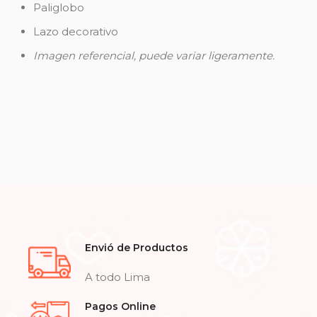
Paliglobo
Lazo decorativo
Imagen referencial, puede variar ligeramente.
Envió de Productos
A todo Lima
Pagos Online