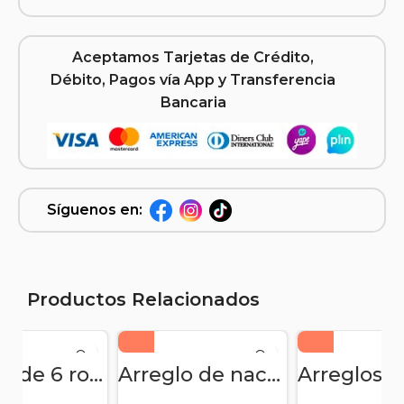
Aceptamos Tarjetas de Crédito,
Débito, Pagos vía App y Transferencia
Bancaria
Síguenos en:
Productos Relacionados
Arreglo de 6 rosas, peluches y globos – para bienvenida de niña
Arreglo de nacimiento para niña con 5 rosas 5 girasoles y globo corazón – It’s a Girl