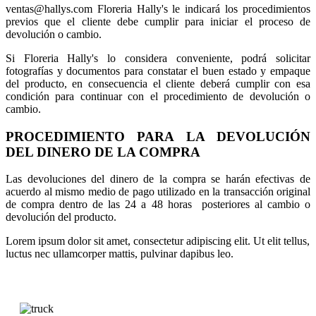
ventas@hallys.com Floreria Hally's le indicará los procedimientos
previos que el cliente debe cumplir para iniciar el proceso de
devolución o cambio.
Si Floreria Hally's lo considera conveniente, podrá solicitar
fotografías y documentos para constatar el buen estado y empaque
del producto, en consecuencia el cliente deberá cumplir con esa
condición para continuar con el procedimiento de devolución o
cambio.
PROCEDIMIENTO PARA LA DEVOLUCIÓN
DEL DINERO DE LA COMPRA
Las devoluciones del dinero de la compra se harán efectivas de
acuerdo al mismo medio de pago utilizado en la transacción original
de compra dentro de las 24 a 48 horas posteriores al cambio o
devolución del producto.
Lorem ipsum dolor sit amet, consectetur adipiscing elit. Ut elit tellus,
luctus nec ullamcorper mattis, pulvinar dapibus leo.