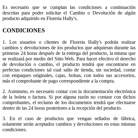
Es necesario que se cumplan las condiciones a continuación
descritas para poder solicitar el Cambio o Devolución de algún
producto adquirido en Floreria Hally's.
CONDICIONES
1. Los usuarios o clientes de Floreria Hally's podrán realizar
cambios y devoluciones de los productos que adquieran durante las
primeras 24 horas después de la entrega del producto, la misma que
se realizará por medio del Sitio Web. Para hacer efectivo el derecho
de devolución o cambio, el producto tendrá que encontrarse en
perfectas condiciones tal cual salio de tienda, sin suciedad, contar
con empaques originales, cajas, bolsas, con todos sus accesorios,
más el comprobante de pago correspondiente a la compra.
2. Asimismo, es necesario contar con la documentación electrónica
de la boleta o factura. Si por alguna razón no contase con dichos
comprobantes, el reclamo de los documentos tendrá que efectuarse
dentro de las 24 horas posteriores a la recepción del producto.
3. En el caso de productos que vengan sellados de fábrica,
solamente serán aceptados cambios y devoluciones en estas mismas
condiciones.