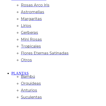
Rosas Arco Iris
Astromelias
Margaritas
Lirios
Gerberas
Mini Rosas
Tropicales
Flores Eternas Satinadas
Otros
PLANTAS
Bambú
Orquídeas
Anturios
Suculentas