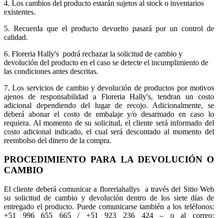
4. Los cambios del producto estarán sujetos al stock o inventarios
existentes.
5. Recuerda que el producto devuelto pasará por un control de
calidad.
6. Floreria Hally's podrá rechazar la solicitud de cambio y
devolución del producto en el caso se detecte el incumplimiento de
las condiciones antes descritas.
7. Los servicios de cambio y devolución de productos por motivos
ajenos de responsabilidad a Floreria Hally's, tendran un costo
adicional dependiendo del lugar de recojo. Adicionalmente, se
deberá abonar el costo de embalaje y/o desarmado en caso lo
requiera. Al momento de su solicitud, el cliente será informado del
costo adicional indicado, el cual será descontado al momento del
reembolso del dinero de la compra.
PROCEDIMIENTO PARA LA DEVOLUCIÓN O
CAMBIO
El cliente deberá comunicar a floreriahallys a través del Sitio Web
su solicitud de cambio y devolución dentro de los siete días de
entregado el producto. Puede comunicarse también a los teléfonos:
+51 996 655 665 / +51 923 236 424 – o al correo: