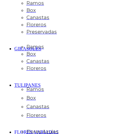
Ramos
Box
Canastas
Floreros
Preservadas
Ramos
GIRASOLES
Box
Canastas
Floreros
TULIPANES
Ramos
Box
Canastas
Floreros
Flores Azules
FLORES VARIADAS