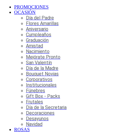
PROMOCIONES
OCASIÓN
Día del Padre
Flores Amarillas
Aniversario
Cumpleaños
Graduación
Amistad
Nacimiento
Mejórate Pronto
San Valentín
Día de la Madre
Bouquet Novias
Corporativos
Institucionales
Fúnebres
Gift Box - Packs
Frutales
Día de la Secretaria
Decoraciones
Desayunos
Navidad
ROSAS