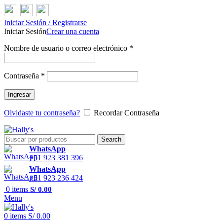
Iniciar Sesión / Registrarse
Iniciar Sesión
Crear una cuenta
Nombre de usuario o correo electrónico
*
Contraseña
*
Ingresar
Olvidaste tu contraseña?
Recordar Contraseña
Search
WhatsApp
+51 923 381 396
WhatsApp
+51 923 236 424
0
items
S/
0.00
Menu
0
items
S/
0.00