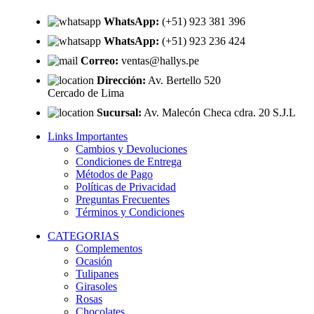
WhatsApp:
(+51) 923 381 396
WhatsApp:
(+51) 923 236 424
Correo:
ventas@hallys.pe
Dirección:
Av. Bertello 520
Cercado de Lima
Sucursal:
Av. Malecón Checa cdra. 20 S.J.L
Links Importantes
Cambios y Devoluciones
Condiciones de Entrega
Métodos de Pago
Políticas de Privacidad
Preguntas Frecuentes
Términos y Condiciones
CATEGORIAS
Complementos
Ocasión
Tulipanes
Girasoles
Rosas
Chocolates