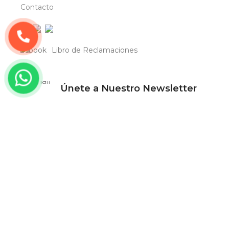
Contacto
Libro de Reclamaciones
Únete a Nuestro Newsletter
Y Disfruta de Todos los Beneficios que
Tenemos para ti
Copyright © 2023 Floreria Hally’s | Todos los
Derechos Reservados, Diseñado por
Tiendasvirtuales.pe