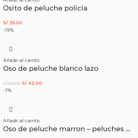
Osito de peluche policia
S/
35.00
-19%
Añadir al carrito
Oso de peluche blanco lazo
S/
42.00
S/
52.00
-7%
Añadir al carrito
Oso de peluche marron – peluches gigantes