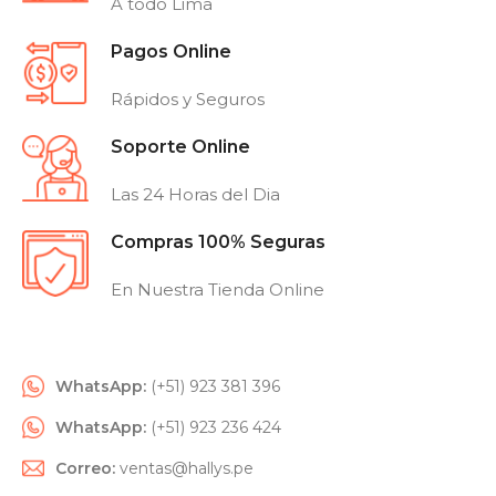
A todo Lima
Pagos Online
Rápidos y Seguros
Soporte Online
Las 24 Horas del Dia
Compras 100% Seguras
En Nuestra Tienda Online
WhatsApp:
(+51) 923 381 396
WhatsApp:
(+51) 923 236 424
Correo:
ventas@hallys.pe