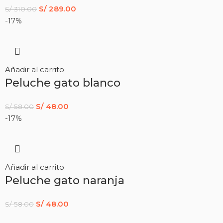
S/
289.00
S/
310.00
-17%
Añadir al carrito
Peluche gato blanco
S/
48.00
S/
58.00
-17%
Añadir al carrito
Peluche gato naranja
S/
48.00
S/
58.00