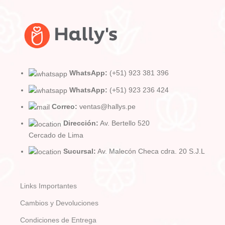
WhatsApp:
(+51) 923 381 396
WhatsApp:
(+51) 923 236 424
Correo:
ventas@hallys.pe
Dirección:
Av. Bertello 520
Cercado de Lima
Sucursal:
Av. Malecón Checa cdra. 20 S.J.L
Links Importantes
Cambios y Devoluciones
Condiciones de Entrega