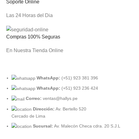
Soporte Online
Las 24 Horas del Dia
Compras 100% Seguras
En Nuestra Tienda Online
WhatsApp:
(+51) 923 381 396
WhatsApp:
(+51) 923 236 424
Correo:
ventas@hallys.pe
Dirección:
Av. Bertello 520
Cercado de Lima
Sucursal:
Av. Malecón Checa cdra. 20 S.J.L