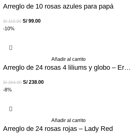
Arreglo de 10 rosas azules para papá
S/
99.00
S/
110.00
-10%
Añadir al carrito
Arreglo de 24 rosas 4 liliums y globo – Eres genial
S/
238.00
S/
264.00
-8%
Añadir al carrito
Arreglo de 24 rosas rojas – Lady Red