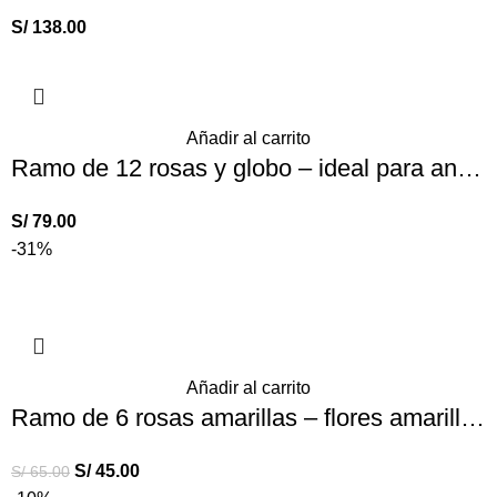
S/
138.00
Añadir al carrito
Ramo de 12 rosas y globo – ideal para aniversario
S/
79.00
-31%
Añadir al carrito
Ramo de 6 rosas amarillas – flores amarillas
S/
45.00
S/
65.00