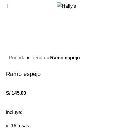
Click to enlarge
Portada
»
Tienda
»
Ramo espejo
Ramo espejo
S/
145.00
Incluye:
16 rosas