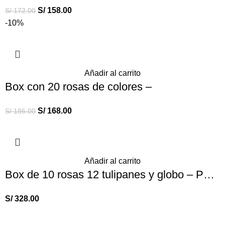
S/
158.00
S/
172.00
-10%
Añadir al carrito
Box con 20 rosas de colores –
S/
168.00
S/
186.00
Añadir al carrito
Box de 10 rosas 12 tulipanes y globo – Para Cumpleaños
S/
328.00