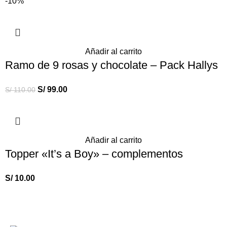
-10%
Añadir al carrito
Ramo de 9 rosas y chocolate – Pack Hallys
S/
99.00
S/
110.00
Añadir al carrito
Topper «It’s a Boy» – complementos
S/
10.00