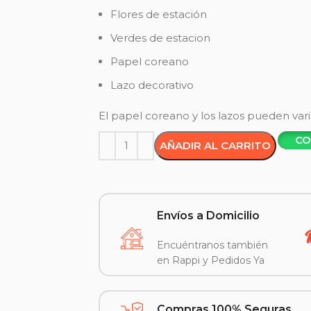
Flores de estación
Verdes de estacion
Papel coreano
Lazo decorativo
El papel coreano y los lazos pueden vari
CO
AÑADIR AL CARRITO
Envíos a Domicilio
Encuéntranos también
en Rappi y Pedidos Ya
Compras 100% Seguras