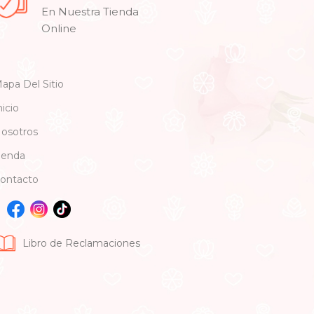
En Nuestra Tienda
Online
apa Del Sitio
nicio
osotros
ienda
ontacto
Libro de Reclamaciones