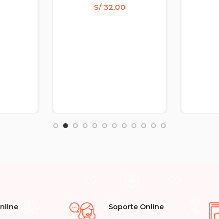
0
S/
32.00
nline
Soporte Online