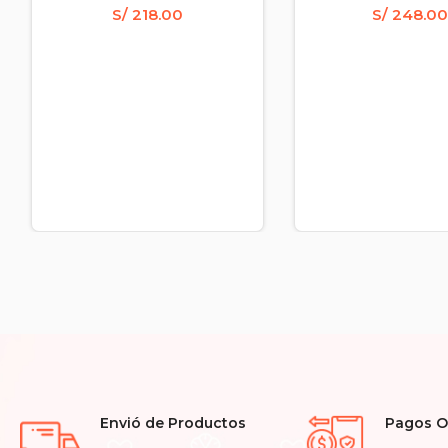
S/
218.00
S/
248.0
Envió de Productos
Pagos O