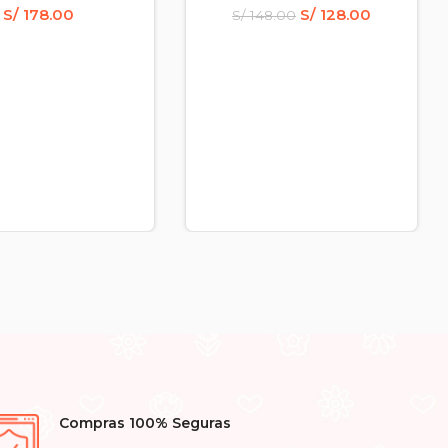
S/
178.00
S/
128.00
S/
148.00
Compras 100% Seguras