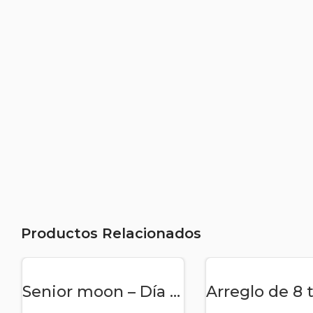
Productos Relacionados
AÑADIR AL CARRITO
AÑADIR AL CAR
Senior moon – Día del padre