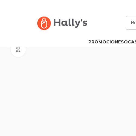
PROMOCIONES
OCA
Click to enlarge