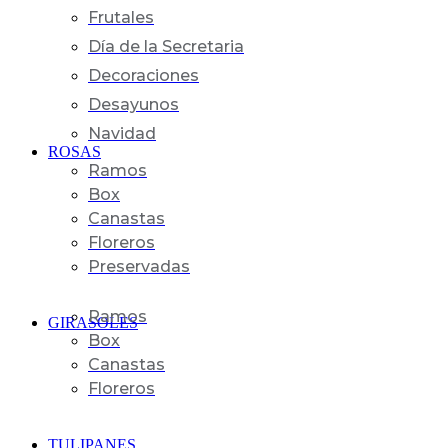
Frutales
Día de la Secretaria
Decoraciones
Desayunos
Navidad
ROSAS
Ramos
Box
Canastas
Floreros
Preservadas
Ramos
GIRASOLES
Box
Canastas
Floreros
TULIPANES