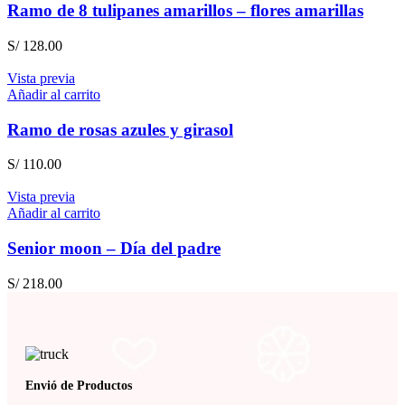
Ramo de 8 tulipanes amarillos – flores amarillas
S/
128.00
Vista previa
Añadir al carrito
Ramo de rosas azules y girasol
S/
110.00
Vista previa
Añadir al carrito
Senior moon – Día del padre
S/
218.00
Envió de Productos