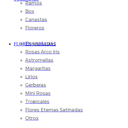
Ramos
Box
Canastas
Floreros
Flores Azules
FLORES VARIADAS
Rosas Arco Iris
Astromelias
Margaritas
Lirios
Gerberas
Mini Rosas
Tropicales
Flores Eternas Satinadas
Otros