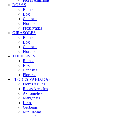
Flores Amarillas
ROSAS
Ramos
Box
Canastas
Floreros
Preservadas
GIRASOLES
Ramos
Box
Canastas
Floreros
TULIPANES
Ramos
Box
Canastas
Floreros
FLORES VARIADAS
Flores Azules
Rosas Arco Iris
Astromelias
Margaritas
Lirios
Gerberas
Mini Rosas