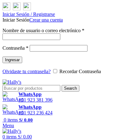
Iniciar Sesión / Registrarse
Iniciar Sesión
Crear una cuenta
Nombre de usuario o correo electrónico
*
Contraseña
*
Ingresar
Olvidaste tu contraseña?
Recordar Contraseña
Search
WhatsApp
+51 923 381 396
WhatsApp
+51 923 236 424
0
items
S/
0.00
Menu
0
items
S/
0.00