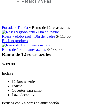
Pétalos y Velas
Click to enlarge
Portada
»
Tienda
»
Ramo de 12 rosas azules
Rosas y globo azul - Día del padre
S/
118.00
Back to products
Ramo de 10 tulipanes azules
S/
148.00
Ramo de 12 rosas azules
S/
89.00
Incluye:
12 Rosas azules
Follaje
Cobertor para ramo
Lazo decorativo
Pedidos con 24 horas de anticipación