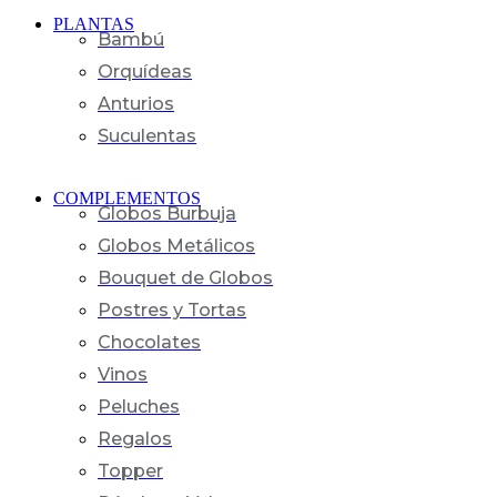
PLANTAS
Bambú
Orquídeas
Anturios
Suculentas
COMPLEMENTOS
Globos Burbuja
Globos Metálicos
Bouquet de Globos
Postres y Tortas
Chocolates
Vinos
Peluches
Regalos
Topper