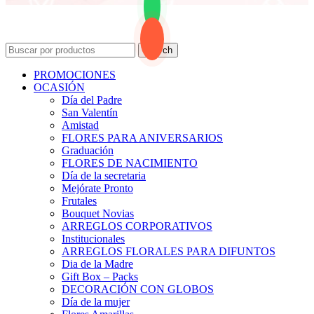
Search
PROMOCIONES
OCASIÓN
Día del Padre
San Valentín
Amistad
FLORES PARA ANIVERSARIOS
Graduación
FLORES DE NACIMIENTO
Día de la secretaria
Mejórate Pronto
Frutales
Bouquet Novias
ARREGLOS CORPORATIVOS
Institucionales
ARREGLOS FLORALES PARA DIFUNTOS
Dia de la Madre
Gift Box – Packs
DECORACIÓN CON GLOBOS
Día de la mujer