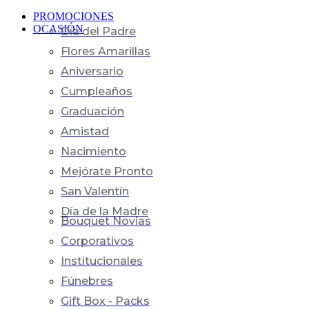
PROMOCIONES
OCASIÓN
Día del Padre
Flores Amarillas
Aniversario
Cumpleaños
Graduación
Amistad
Nacimiento
Mejórate Pronto
San Valentín
Día de la Madre
Bouquet Novias
Corporativos
Institucionales
Fúnebres
Gift Box - Packs