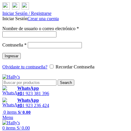
Iniciar Sesión / Registrarse
Iniciar Sesión
Crear una cuenta
Nombre de usuario o correo electrónico
*
Contraseña
*
Ingresar
Olvidaste tu contraseña?
Recordar Contraseña
Search
WhatsApp
+51 923 381 396
WhatsApp
+51 923 236 424
0
items
S/
0.00
Menu
0
items
S/
0.00