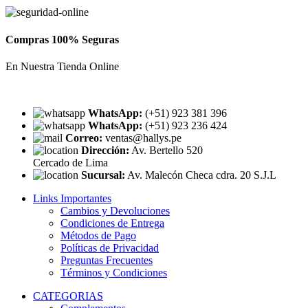
Compras 100% Seguras
En Nuestra Tienda Online
WhatsApp:
(+51) 923 381 396
WhatsApp:
(+51) 923 236 424
Correo:
ventas@hallys.pe
Dirección:
Av. Bertello 520
Cercado de Lima
Sucursal:
Av. Malecón Checa cdra. 20 S.J.L
Links Importantes
Cambios y Devoluciones
Condiciones de Entrega
Métodos de Pago
Políticas de Privacidad
Preguntas Frecuentes
Términos y Condiciones
CATEGORIAS