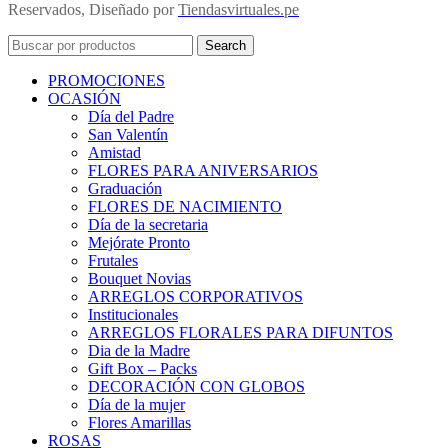
Reservados, Diseñado por
Tiendasvirtuales.pe
Search
PROMOCIONES
OCASIÓN
Día del Padre
San Valentín
Amistad
FLORES PARA ANIVERSARIOS
Graduación
FLORES DE NACIMIENTO
Día de la secretaria
Mejórate Pronto
Frutales
Bouquet Novias
ARREGLOS CORPORATIVOS
Institucionales
ARREGLOS FLORALES PARA DIFUNTOS
Dia de la Madre
Gift Box – Packs
DECORACIÓN CON GLOBOS
Día de la mujer
Flores Amarillas
ROSAS