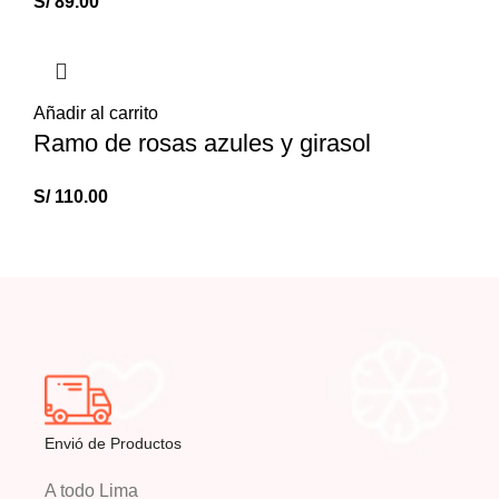
S/
89.00
Añadir al carrito
Ramo de rosas azules y girasol
S/
110.00
Envió de Productos
A todo Lima