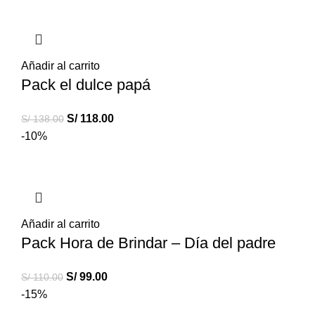
Añadir al carrito
Pack el dulce papá
S/
118.00
S/
138.00
-10%
Añadir al carrito
Pack Hora de Brindar – Día del padre
S/
99.00
S/
110.00
-15%