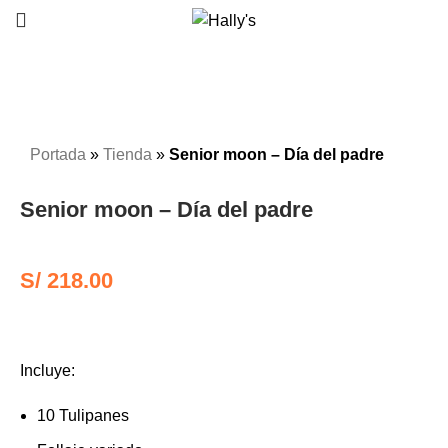
Click to enlarge
Portada
»
Tienda
»
Senior moon – Día del padre
Senior moon – Día del padre
S/
218.00
Incluye:
10 Tulipanes