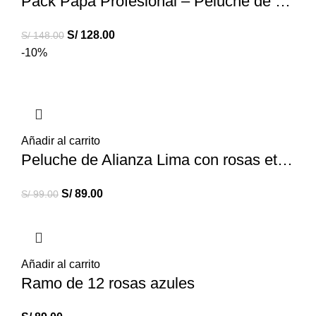
Pack Papá Profesional – Peluche de profesiones
S/
128.00
S/
148.00
-10%
Añadir al carrito
Peluche de Alianza Lima con rosas eternas
S/
89.00
S/
99.00
Añadir al carrito
Ramo de 12 rosas azules