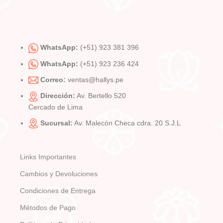
WhatsApp:
(+51) 923 381 396
WhatsApp:
(+51) 923 236 424
Correo:
ventas@hallys.pe
Dirección:
Av. Bertello 520
Cercado de Lima
Sucursal:
Av. Malecón Checa cdra. 20 S.J.L
Links Importantes
Cambios y Devoluciones
Condiciones de Entrega
Métodos de Pago