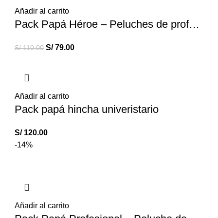
Añadir al carrito
Pack Papá Héroe – Peluches de profesiones
S/
79.00
S/
110.00
Añadir al carrito
Pack papá hincha univeristario
S/
120.00
-14%
Añadir al carrito