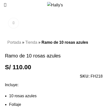
Click to enlarge
Portada
»
Tienda
»
Ramo de 10 rosas azules
Ramo de 10 rosas azules
S/
110.00
SKU:
FH218
Incluye:
10 rosas azules
Follaje