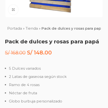
Click to enlarge
Portada
»
Tienda
»
Pack de dulces y rosas para papá
Pack de dulces y rosas para papá
S/
148.00
S/
168.00
5 Dulces variados
2 Latas de gaseosa según stock
Ramo de 4 rosas
Néctar de fruta
Globo burbuja personalizado