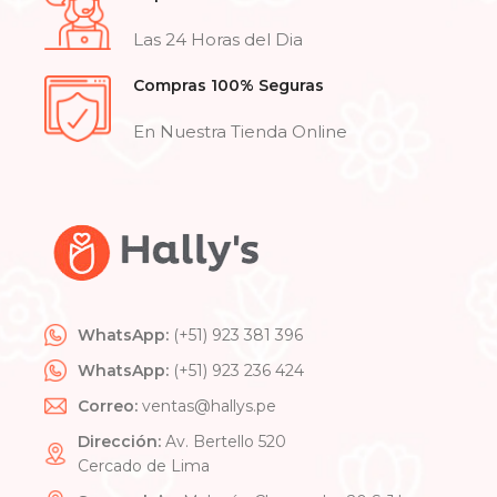
Las 24 Horas del Dia
Compras 100% Seguras
En Nuestra Tienda Online
WhatsApp:
(+51) 923 381 396
WhatsApp:
(+51) 923 236 424
Correo:
ventas@hallys.pe
Dirección:
Av. Bertello 520
Cercado de Lima