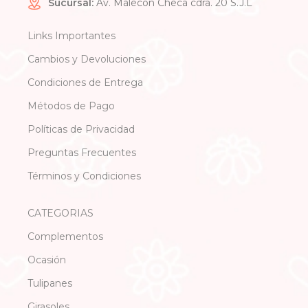
Sucursal:
Av. Malecón Checa cdra. 20 S.J.L
Links Importantes
Cambios y Devoluciones
Condiciones de Entrega
Métodos de Pago
Políticas de Privacidad
Preguntas Frecuentes
Términos y Condiciones
CATEGORIAS
Complementos
Ocasión
Tulipanes
Girasoles