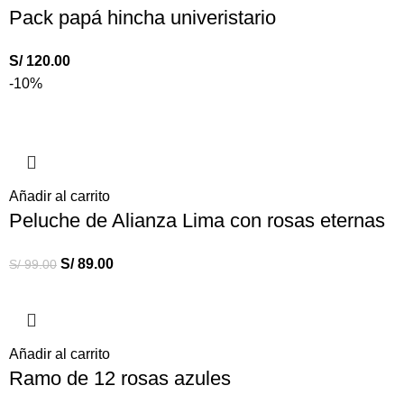
Pack papá hincha univeristario
S/
120.00
-10%
Añadir al carrito
Peluche de Alianza Lima con rosas eternas
S/
89.00
S/
99.00
Añadir al carrito
Ramo de 12 rosas azules