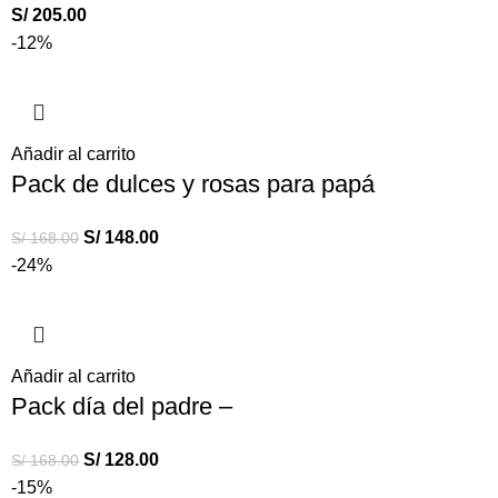
S/
205.00
-12%
Añadir al carrito
Pack de dulces y rosas para papá
S/
148.00
S/
168.00
-24%
Añadir al carrito
Pack día del padre –
S/
128.00
S/
168.00
-15%