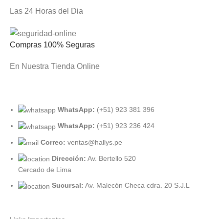
Las 24 Horas del Dia
Compras 100% Seguras
En Nuestra Tienda Online
WhatsApp:
(+51) 923 381 396
WhatsApp:
(+51) 923 236 424
Correo:
ventas@hallys.pe
Dirección:
Av. Bertello 520
Cercado de Lima
Sucursal:
Av. Malecón Checa cdra. 20 S.J.L