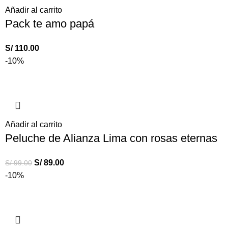
Añadir al carrito
Pack te amo papá
S/
110.00
-10%
Añadir al carrito
Peluche de Alianza Lima con rosas eternas
S/
89.00
S/
99.00
-10%