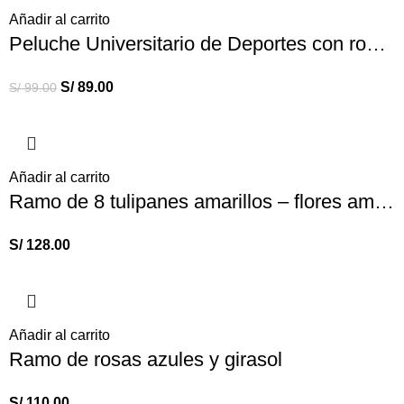
Añadir al carrito
Peluche Universitario de Deportes con rosas eternas
S/
89.00
S/
99.00
Añadir al carrito
Ramo de 8 tulipanes amarillos – flores amarillas
S/
128.00
Añadir al carrito
Ramo de rosas azules y girasol
S/
110.00