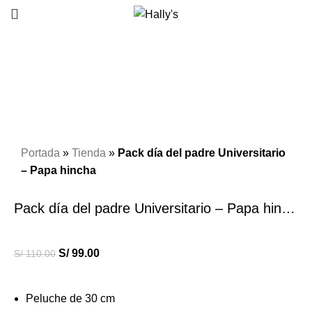
-10%
Click to enlarge
Portada
»
Tienda
»
Pack día del padre Universitario
– Papa hincha
Pack día del padre Universitario – Papa hincha
S/
99.00
S/
110.00
Peluche de 30 cm