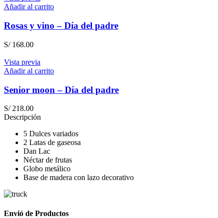
Añadir al carrito
Rosas y vino – Día del padre
S/
168.00
Vista previa
Añadir al carrito
Senior moon – Día del padre
S/
218.00
Descripción
5 Dulces variados
2 Latas de gaseosa
Dan Lac
Néctar de frutas
Globo metálico
Base de madera con lazo decorativo
Envió de Productos