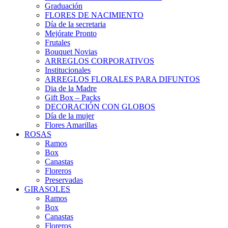
Graduación
FLORES DE NACIMIENTO
Día de la secretaria
Mejórate Pronto
Frutales
Bouquet Novias
ARREGLOS CORPORATIVOS
Institucionales
ARREGLOS FLORALES PARA DIFUNTOS
Dia de la Madre
Gift Box – Packs
DECORACIÓN CON GLOBOS
Día de la mujer
Flores Amarillas
ROSAS
Ramos
Box
Canastas
Floreros
Preservadas
GIRASOLES
Ramos
Box
Canastas
Floreros