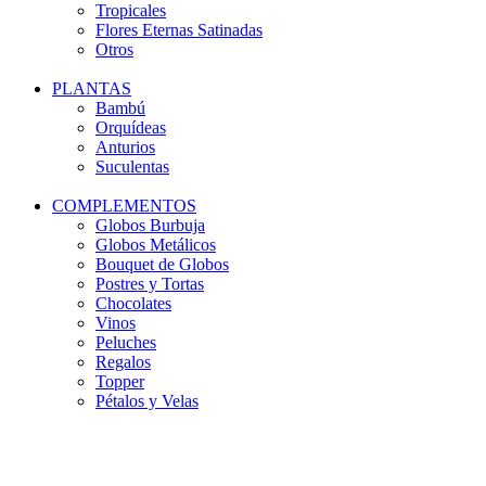
Tropicales
Flores Eternas Satinadas
Otros
PLANTAS
Bambú
Orquídeas
Anturios
Suculentas
COMPLEMENTOS
Globos Burbuja
Globos Metálicos
Bouquet de Globos
Postres y Tortas
Chocolates
Vinos
Peluches
Regalos
Topper
Pétalos y Velas