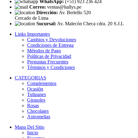
WhatsApp:
(+51) 923 236 424
Correo:
ventas@hallys.pe
Dirección:
Av. Bertello 520
Cercado de Lima
Sucursal:
Av. Malecón Checa cdra. 20 S.J.L
Links Importantes
Cambios y Devoluciones
Condiciones de Entrega
Métodos de Pago
Políticas de Privacidad
Preguntas Frecuentes
Términos y Condiciones
CATEGORIAS
Complementos
Ocasión
Tulipanes
Girasoles
Rosas
Chocolates
Astromelias
Mapa Del Sitio
Inicio