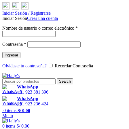
Iniciar Sesión / Registrarse
Iniciar Sesión
Crear una cuenta
Nombre de usuario o correo electrónico
*
Contraseña
*
Ingresar
Olvidaste tu contraseña?
Recordar Contraseña
Search
WhatsApp
+51 923 381 396
WhatsApp
+51 923 236 424
0
items
S/
0.00
Menu
0
items
S/
0.00