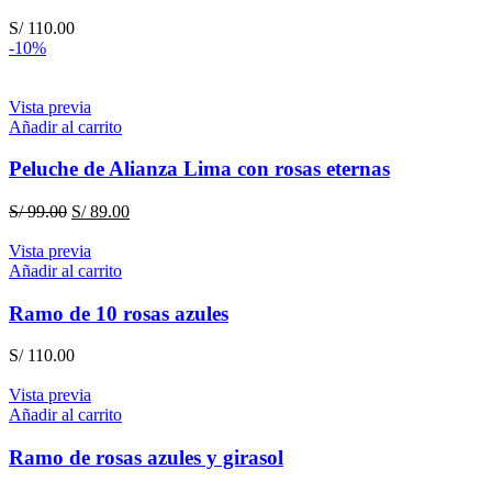
S/
110.00
-10%
Vista previa
Añadir al carrito
Peluche de Alianza Lima con rosas eternas
El
El
S/
99.00
S/
89.00
precio
precio
original
actual
Vista previa
era:
es:
Añadir al carrito
S/ 99.00.
S/ 89.00.
Ramo de 10 rosas azules
S/
110.00
Vista previa
Añadir al carrito
Ramo de rosas azules y girasol