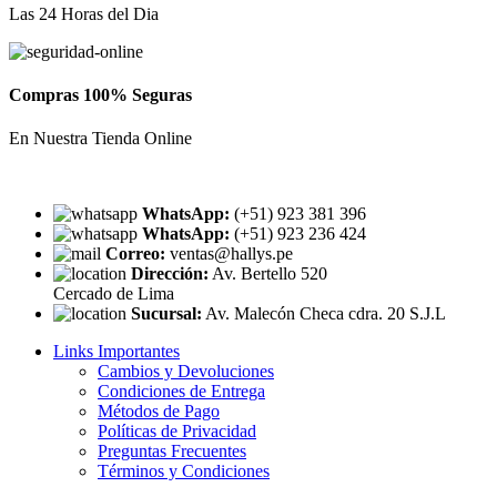
Las 24 Horas del Dia
Compras 100% Seguras
En Nuestra Tienda Online
WhatsApp:
(+51) 923 381 396
WhatsApp:
(+51) 923 236 424
Correo:
ventas@hallys.pe
Dirección:
Av. Bertello 520
Cercado de Lima
Sucursal:
Av. Malecón Checa cdra. 20 S.J.L
Links Importantes
Cambios y Devoluciones
Condiciones de Entrega
Métodos de Pago
Políticas de Privacidad
Preguntas Frecuentes
Términos y Condiciones