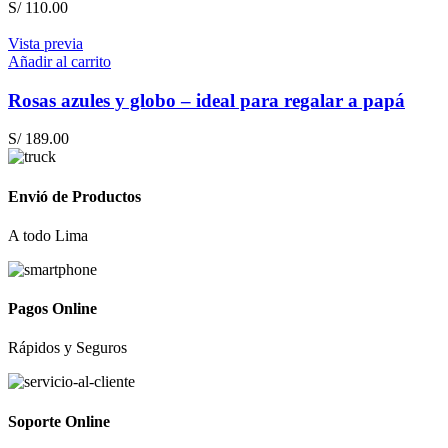
S/
110.00
Vista previa
Añadir al carrito
Rosas azules y globo – ideal para regalar a papá
S/
189.00
Envió de Productos
A todo Lima
Pagos Online
Rápidos y Seguros
Soporte Online