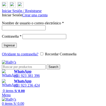
Iniciar Sesión / Registrarse
Iniciar Sesión
Crear una cuenta
Nombre de usuario o correo electrónico
*
Contraseña
*
Ingresar
Olvidaste tu contraseña?
Recordar Contraseña
Search
WhatsApp
+51 923 381 396
WhatsApp
+51 923 236 424
0
items
S/
0.00
Menu
0
items
S/
0.00