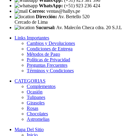
WhatsApp:
(+51) 923 381 396
WhatsApp:
(+51) 923 236 424
Correo:
ventas@hallys.pe
Dirección:
Av. Bertello 520
Cercado de Lima
Sucursal:
Av. Malecón Checa cdra. 20 S.J.L
Links Importantes
Cambios y Devoluciones
Condiciones de Entrega
Métodos de Pago
Políticas de Privacidad
Preguntas Frecuentes
Términos y Condiciones
CATEGORIAS
Complementos
Ocasión
Tulipanes
Girasoles
Rosas
Chocolates
Astromelias
Mapa Del Sitio
Inicio