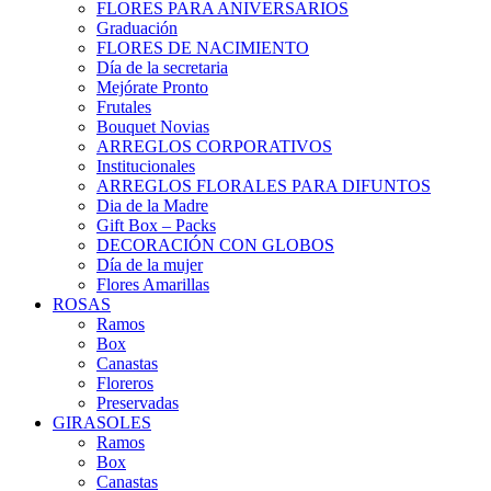
FLORES PARA ANIVERSARIOS
Graduación
FLORES DE NACIMIENTO
Día de la secretaria
Mejórate Pronto
Frutales
Bouquet Novias
ARREGLOS CORPORATIVOS
Institucionales
ARREGLOS FLORALES PARA DIFUNTOS
Dia de la Madre
Gift Box – Packs
DECORACIÓN CON GLOBOS
Día de la mujer
Flores Amarillas
ROSAS
Ramos
Box
Canastas
Floreros
Preservadas
GIRASOLES
Ramos
Box
Canastas