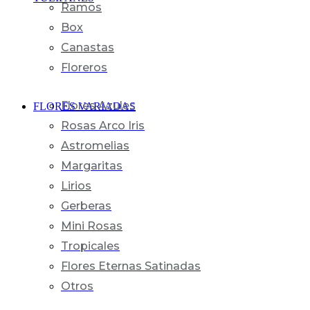
Ramos
Box
Canastas
Floreros
Flores Azules
FLORES VARIADAS
Rosas Arco Iris
Astromelias
Margaritas
Lirios
Gerberas
Mini Rosas
Tropicales
Flores Eternas Satinadas
Otros