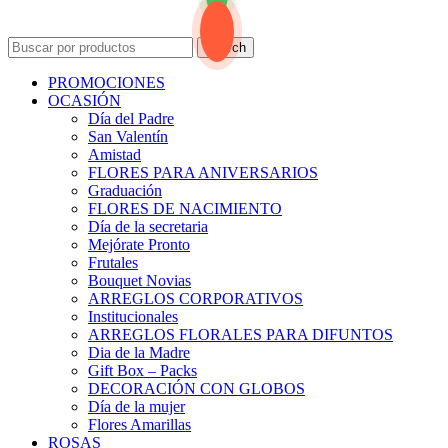
Search
PROMOCIONES
OCASIÓN
Día del Padre
San Valentín
Amistad
FLORES PARA ANIVERSARIOS
Graduación
FLORES DE NACIMIENTO
Día de la secretaria
Mejórate Pronto
Frutales
Bouquet Novias
ARREGLOS CORPORATIVOS
Institucionales
ARREGLOS FLORALES PARA DIFUNTOS
Dia de la Madre
Gift Box – Packs
DECORACIÓN CON GLOBOS
Día de la mujer
Flores Amarillas
ROSAS