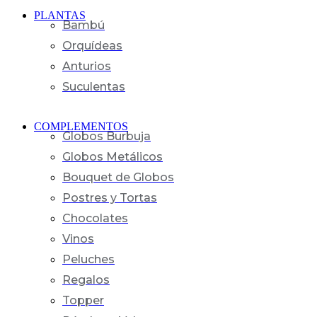
PLANTAS
Bambú
Orquídeas
Anturios
Suculentas
COMPLEMENTOS
Globos Burbuja
Globos Metálicos
Bouquet de Globos
Postres y Tortas
Chocolates
Vinos
Peluches
Regalos
Topper