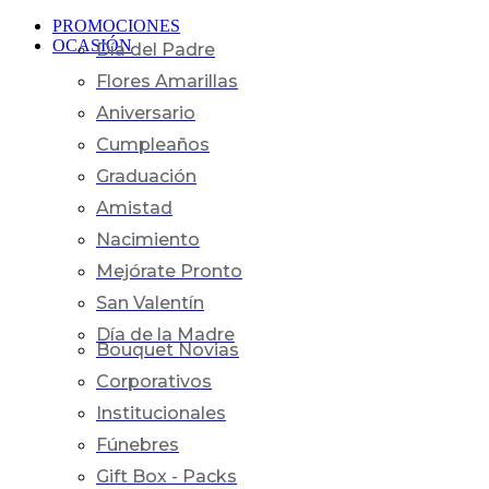
PROMOCIONES
OCASIÓN
Día del Padre
Flores Amarillas
Aniversario
Cumpleaños
Graduación
Amistad
Nacimiento
Mejórate Pronto
San Valentín
Día de la Madre
Bouquet Novias
Corporativos
Institucionales
Fúnebres
Gift Box - Packs