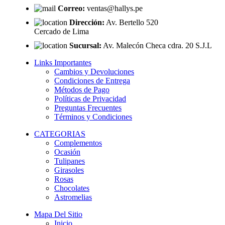
Correo:
ventas@hallys.pe
Dirección:
Av. Bertello 520
Cercado de Lima
Sucursal:
Av. Malecón Checa cdra. 20 S.J.L
Links Importantes
Cambios y Devoluciones
Condiciones de Entrega
Métodos de Pago
Políticas de Privacidad
Preguntas Frecuentes
Términos y Condiciones
CATEGORIAS
Complementos
Ocasión
Tulipanes
Girasoles
Rosas
Chocolates
Astromelias
Mapa Del Sitio
Inicio