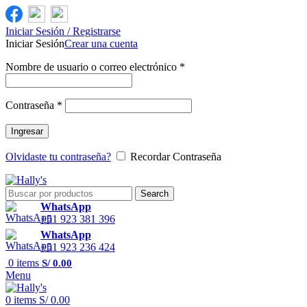
Iniciar Sesión / Registrarse
Iniciar Sesión
Crear una cuenta
Nombre de usuario o correo electrónico
*
Contraseña
*
Ingresar
Olvidaste tu contraseña?
Recordar Contraseña
Search
WhatsApp
+51 923 381 396
WhatsApp
+51 923 236 424
0
items
S/
0.00
Menu
0
items
S/
0.00