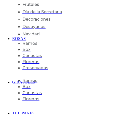
Frutales
Día de la Secretaria
Decoraciones
Desayunos
Navidad
ROSAS
Ramos
Box
Canastas
Floreros
Preservadas
Ramos
GIRASOLES
Box
Canastas
Floreros
TULIPANES