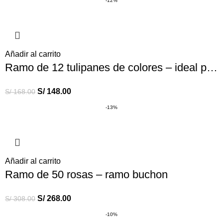
-12%
Añadir al carrito
Ramo de 12 tulipanes de colores – ideal para enamorar
S/
148.00
S/
168.00
-13%
Añadir al carrito
Ramo de 50 rosas – ramo buchon
S/
268.00
S/
308.00
-10%