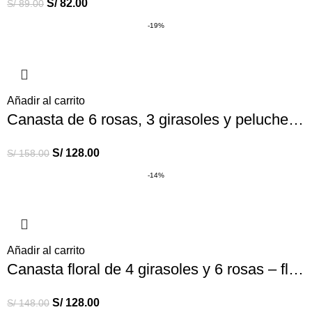
S/
82.00
S/
89.00
-19%
Añadir al carrito
Canasta de 6 rosas, 3 girasoles y peluche – Para mi reina – flores amarillas
S/
128.00
S/
158.00
-14%
Añadir al carrito
Canasta floral de 4 girasoles y 6 rosas – flores amarillas
S/
128.00
S/
148.00