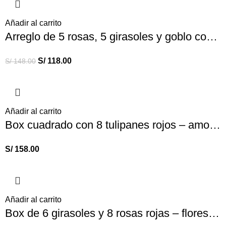
Añadir al carrito
Arreglo de 5 rosas, 5 girasoles y goblo corazón – Mi princesa
S/
118.00
S/
148.00
Añadir al carrito
Box cuadrado con 8 tulipanes rojos – amor – aniversario rojo
S/
158.00
Añadir al carrito
Box de 6 girasoles y 8 rosas rojas – flores amarillas – Box puede variar según stock