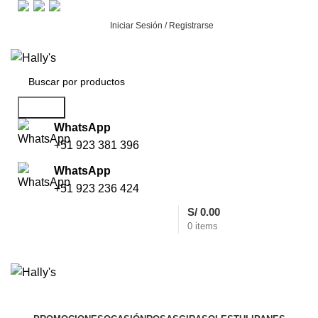
Iniciar Sesión / Registrarse
Search
WhatsApp
+51 923 381 396
WhatsApp
+51 923 236 424
S/
0.00
0
items