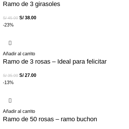
Ramo de 3 girasoles
S/
38.00
S/
45.00
-23%
Añadir al carrito
Ramo de 3 rosas – Ideal para felicitar
S/
27.00
S/
35.00
-13%
Añadir al carrito
Ramo de 50 rosas – ramo buchon