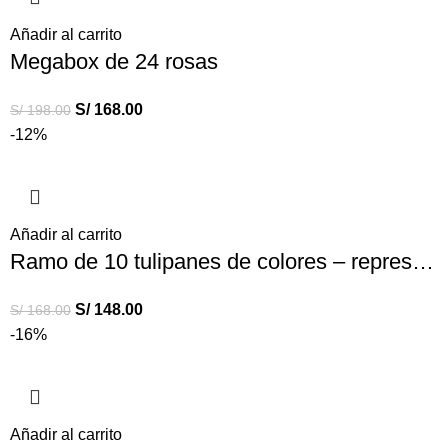
Añadir al carrito
Megabox de 24 rosas
S/
168.00
S/
198.00
-12%
Añadir al carrito
Ramo de 10 tulipanes de colores – representan tus diversas emociones
S/
148.00
S/
168.00
-16%
Añadir al carrito