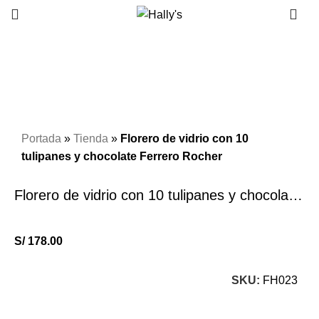
Click to enlarge
Portada
»
Tienda
»
Florero de vidrio con 10
tulipanes y chocolate Ferrero Rocher
Florero de vidrio con 10 tulipanes y chocolate Ferrero Rocher
S/
178.00
SKU:
FH023