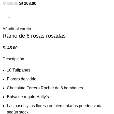
S/
268.00
S/
308.00
Añadir al carrito
Ramo de 6 rosas rosadas
S/
45.00
Descripción
10 Tulipanes
Florero de vidrio
Chocolate Ferrero Rocher de 8 bombones
Bolsa de regalo Hally’s
Las bases y las flores complementarias pueden variar
según stock