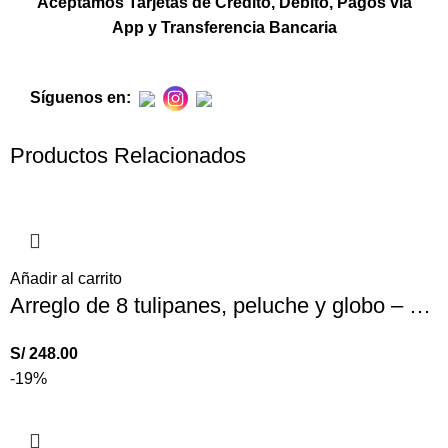
Aceptamos Tarjetas de Crédito, Débito, Pagos vía
App y Transferencia Bancaria
Síguenos en:
Productos Relacionados
Añadir al carrito
Arreglo de 8 tulipanes, peluche y globo – Bella princesa
S/
248.00
-19%