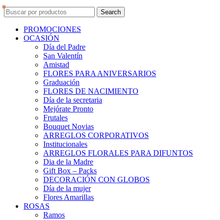
Search
PROMOCIONES
OCASIÓN
Día del Padre
San Valentín
Amistad
FLORES PARA ANIVERSARIOS
Graduación
FLORES DE NACIMIENTO
Día de la secretaria
Mejórate Pronto
Frutales
Bouquet Novias
ARREGLOS CORPORATIVOS
Institucionales
ARREGLOS FLORALES PARA DIFUNTOS
Dia de la Madre
Gift Box – Packs
DECORACIÓN CON GLOBOS
Día de la mujer
Flores Amarillas
ROSAS
Ramos