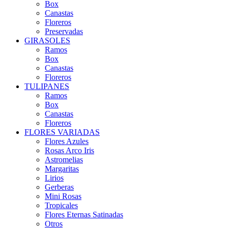
Box
Canastas
Floreros
Preservadas
GIRASOLES
Ramos
Box
Canastas
Floreros
TULIPANES
Ramos
Box
Canastas
Floreros
FLORES VARIADAS
Flores Azules
Rosas Arco Iris
Astromelias
Margaritas
Lirios
Gerberas
Mini Rosas
Tropicales
Flores Eternas Satinadas
Otros