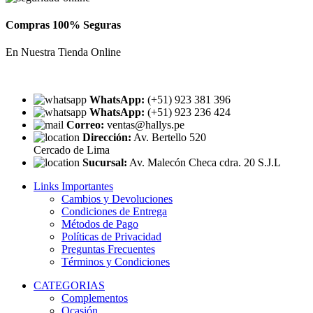
Compras 100% Seguras
En Nuestra Tienda Online
WhatsApp:
(+51) 923 381 396
WhatsApp:
(+51) 923 236 424
Correo:
ventas@hallys.pe
Dirección:
Av. Bertello 520
Cercado de Lima
Sucursal:
Av. Malecón Checa cdra. 20 S.J.L
Links Importantes
Cambios y Devoluciones
Condiciones de Entrega
Métodos de Pago
Políticas de Privacidad
Preguntas Frecuentes
Términos y Condiciones
CATEGORIAS
Complementos
Ocasión