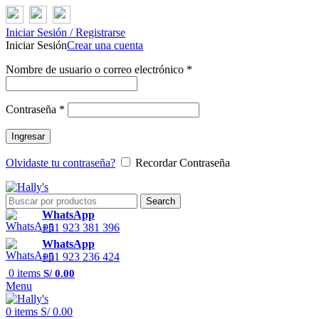
Iniciar Sesión / Registrarse
Iniciar Sesión
Crear una cuenta
Nombre de usuario o correo electrónico
*
Contraseña
*
Ingresar
Olvidaste tu contraseña?
Recordar Contraseña
Search
WhatsApp
+51 923 381 396
WhatsApp
+51 923 236 424
0
items
S/
0.00
Menu
0
items
S/
0.00