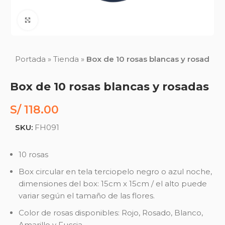
Click to enlarge
Portada
»
Tienda
»
Box de 10 rosas blancas y rosadas
Box de 10 rosas blancas y rosadas
S/
118.00
SKU:
FH091
10 rosas
Box circular en tela terciopelo negro o azul noche,
dimensiones del box: 15cm x 15cm / el alto puede
variar según el tamaño de las flores.
Color de rosas disponibles: Rojo, Rosado, Blanco,
Amarillo y Fucsia