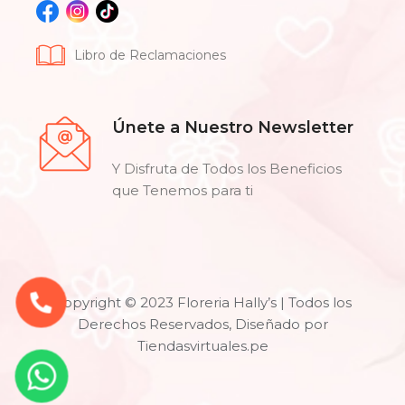
Libro de Reclamaciones
Únete a Nuestro Newsletter
Y Disfruta de Todos los Beneficios
que Tenemos para ti
Copyright © 2023 Floreria Hally’s | Todos los
Derechos Reservados, Diseñado por
Tiendasvirtuales.pe