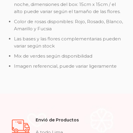
noche, dimensiones del box: 15cm x 15cm / el
alto puede variar según el tamaño de las flores.
Color de rosas disponibles: Rojo, Rosado, Blanco,
Amarillo y Fucsia
Las bases y las flores complementarias pueden
variar según stock
Mix de verdes según disponibilidad
Imagen referencial, puede variar ligeramente
Envió de Productos
A todo Lima