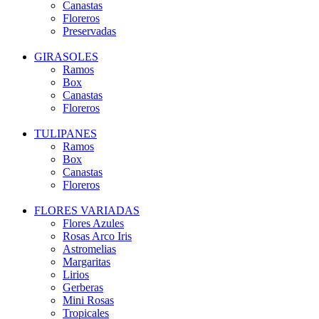
Canastas
Floreros
Preservadas
GIRASOLES
Ramos
Box
Canastas
Floreros
TULIPANES
Ramos
Box
Canastas
Floreros
FLORES VARIADAS
Flores Azules
Rosas Arco Iris
Astromelias
Margaritas
Lirios
Gerberas
Mini Rosas
Tropicales