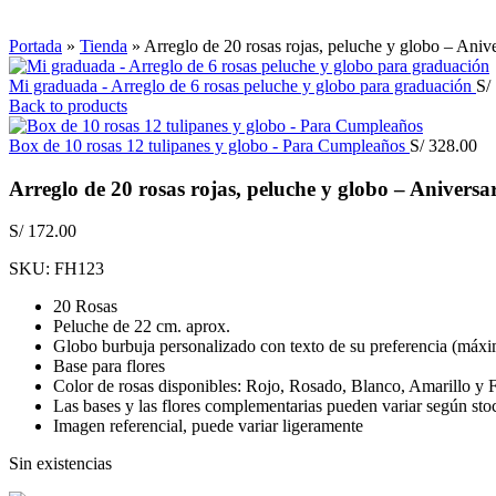
Click to enlarge
Portada
»
Tienda
»
Arreglo de 20 rosas rojas, peluche y globo – Anive
Mi graduada - Arreglo de 6 rosas peluche y globo para graduación
S/
Back to products
Box de 10 rosas 12 tulipanes y globo - Para Cumpleaños
S/
328.00
Arreglo de 20 rosas rojas, peluche y globo – Aniversa
S/
172.00
SKU:
FH123
20 Rosas
Peluche de 22 cm. aprox.
Globo burbuja personalizado con texto de su preferencia (máxi
Base para flores
Color de rosas disponibles: Rojo, Rosado, Blanco, Amarillo y 
Las bases y las flores complementarias pueden variar según sto
Imagen referencial, puede variar ligeramente
Sin existencias