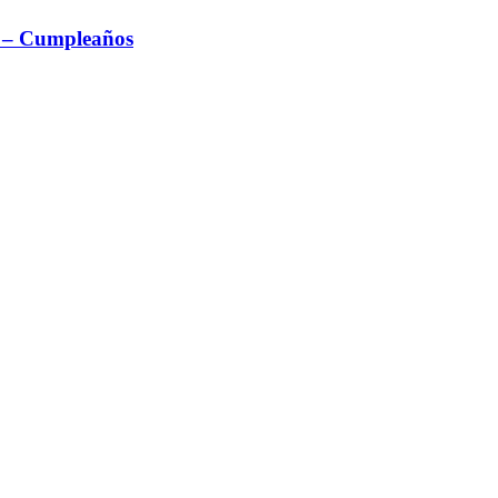
bo – Cumpleaños