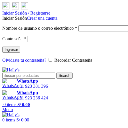
Iniciar Sesión / Registrarse
Iniciar Sesión
Crear una cuenta
Nombre de usuario o correo electrónico
*
Contraseña
*
Ingresar
Olvidaste tu contraseña?
Recordar Contraseña
Search
WhatsApp
+51 923 381 396
WhatsApp
+51 923 236 424
0
items
S/
0.00
Menu
0
items
S/
0.00