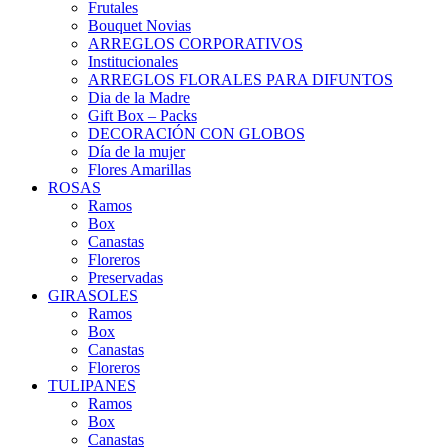
Frutales
Bouquet Novias
ARREGLOS CORPORATIVOS
Institucionales
ARREGLOS FLORALES PARA DIFUNTOS
Dia de la Madre
Gift Box – Packs
DECORACIÓN CON GLOBOS
Día de la mujer
Flores Amarillas
ROSAS
Ramos
Box
Canastas
Floreros
Preservadas
GIRASOLES
Ramos
Box
Canastas
Floreros
TULIPANES
Ramos
Box
Canastas