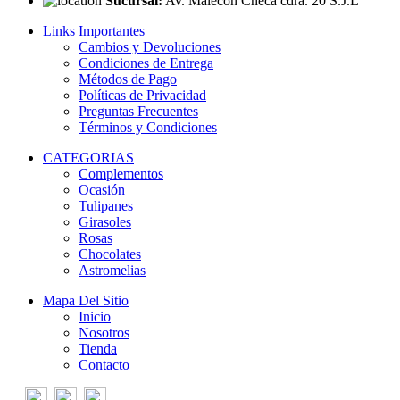
Sucursal:
Av. Malecón Checa cdra. 20 S.J.L
Links Importantes
Cambios y Devoluciones
Condiciones de Entrega
Métodos de Pago
Políticas de Privacidad
Preguntas Frecuentes
Términos y Condiciones
CATEGORIAS
Complementos
Ocasión
Tulipanes
Girasoles
Rosas
Chocolates
Astromelias
Mapa Del Sitio
Inicio
Nosotros
Tienda
Contacto