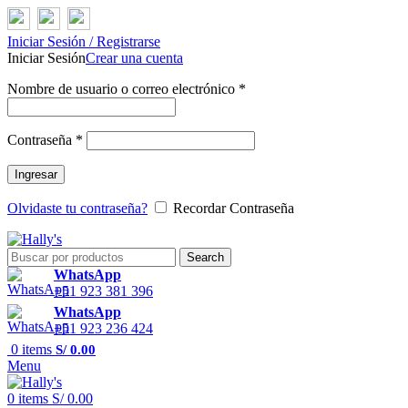
Iniciar Sesión / Registrarse
Iniciar Sesión
Crear una cuenta
Nombre de usuario o correo electrónico
*
Contraseña
*
Ingresar
Olvidaste tu contraseña?
Recordar Contraseña
Search
WhatsApp
+51 923 381 396
WhatsApp
+51 923 236 424
0
items
S/
0.00
Menu
0
items
S/
0.00