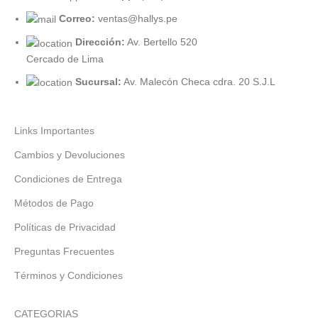
Correo:
ventas@hallys.pe
Dirección:
Av. Bertello 520
Cercado de Lima
Sucursal:
Av. Malecón Checa cdra. 20 S.J.L
Links Importantes
Cambios y Devoluciones
Condiciones de Entrega
Métodos de Pago
Políticas de Privacidad
Preguntas Frecuentes
Términos y Condiciones
CATEGORIAS