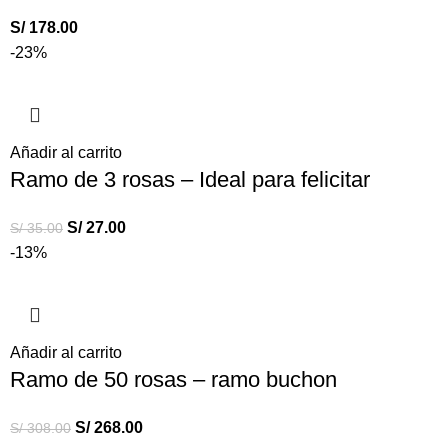
S/
178.00
-23%
Añadir al carrito
Ramo de 3 rosas – Ideal para felicitar
S/
27.00
S/
35.00
-13%
Añadir al carrito
Ramo de 50 rosas – ramo buchon
S/
268.00
S/
308.00