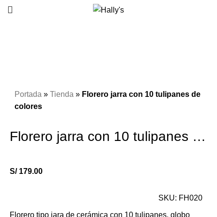
Click to enlarge
Portada
»
Tienda
»
Florero jarra con 10 tulipanes de
colores
Florero jarra con 10 tulipanes de colores
S/
179.00
SKU:
FH020
Florero tipo jara de cerámica con 10 tulipanes, globo