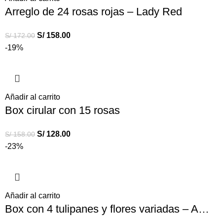
Arreglo de 24 rosas rojas – Lady Red
S/
158.00
S/
172.00
-19%
Añadir al carrito
Box cirular con 15 rosas
S/
128.00
S/
158.00
-23%
Añadir al carrito
Box con 4 tulipanes y flores variadas – Amiga mia