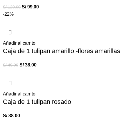
S/
99.00
S/
129.00
-22%
Añadir al carrito
Caja de 1 tulipan amarillo -flores amarillas
S/
38.00
S/
49.00
Añadir al carrito
Caja de 1 tulipan rosado
S/
38.00