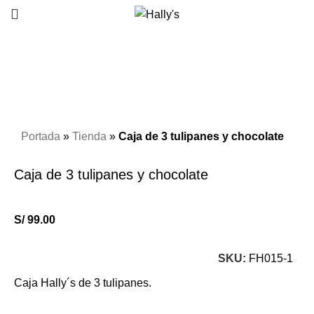
Click to enlarge
Portada
»
Tienda
»
Caja de 3 tulipanes y chocolate
Caja de 3 tulipanes y chocolate
S/
99.00
SKU:
FH015-1
Caja Hally´s de 3 tulipanes.