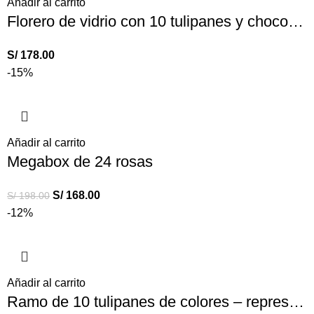
Añadir al carrito
Florero de vidrio con 10 tulipanes y chocolate Ferrero Rocher
S/
178.00
-15%
Añadir al carrito
Megabox de 24 rosas
S/
168.00
S/
198.00
-12%
Añadir al carrito
Ramo de 10 tulipanes de colores – representan tus diversas emociones