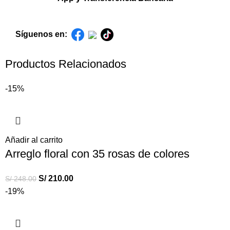
Síguenos en:
Productos Relacionados
-15%
Añadir al carrito
Arreglo floral con 35 rosas de colores
S/
210.00
S/
248.00
-19%