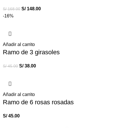
S/
148.00
S/
168.00
-16%
Añadir al carrito
Ramo de 3 girasoles
S/
38.00
S/
45.00
Añadir al carrito
Ramo de 6 rosas rosadas
S/
45.00