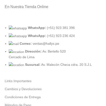
En Nuestra Tienda Online
WhatsApp:
(+51) 923 381 396
WhatsApp:
(+51) 923 236 424
Correo:
ventas@hallys.pe
Dirección:
Av. Bertello 520
Cercado de Lima
Sucursal:
Av. Malecón Checa cdra. 20 S.J.L
Links Importantes
Cambios y Devoluciones
Condiciones de Entrega
Métodos de Pago