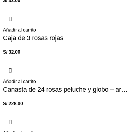
S/
32.00
Añadir al carrito
Caja de 3 rosas rojas
S/
32.00
Añadir al carrito
Canasta de 24 rosas peluche y globo – arreglos florales
S/
228.00