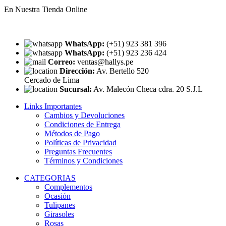
En Nuestra Tienda Online
WhatsApp:
(+51) 923 381 396
WhatsApp:
(+51) 923 236 424
Correo:
ventas@hallys.pe
Dirección:
Av. Bertello 520
Cercado de Lima
Sucursal:
Av. Malecón Checa cdra. 20 S.J.L
Links Importantes
Cambios y Devoluciones
Condiciones de Entrega
Métodos de Pago
Políticas de Privacidad
Preguntas Frecuentes
Términos y Condiciones
CATEGORIAS
Complementos
Ocasión
Tulipanes
Girasoles
Rosas