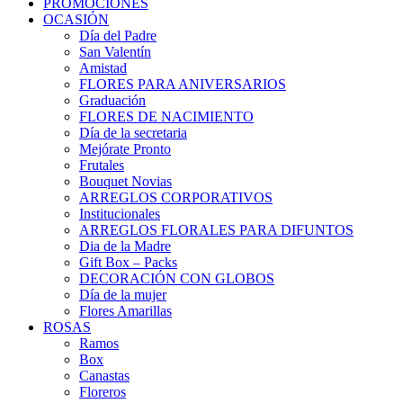
PROMOCIONES
OCASIÓN
Día del Padre
San Valentín
Amistad
FLORES PARA ANIVERSARIOS
Graduación
FLORES DE NACIMIENTO
Día de la secretaria
Mejórate Pronto
Frutales
Bouquet Novias
ARREGLOS CORPORATIVOS
Institucionales
ARREGLOS FLORALES PARA DIFUNTOS
Dia de la Madre
Gift Box – Packs
DECORACIÓN CON GLOBOS
Día de la mujer
Flores Amarillas
ROSAS
Ramos
Box
Canastas
Floreros