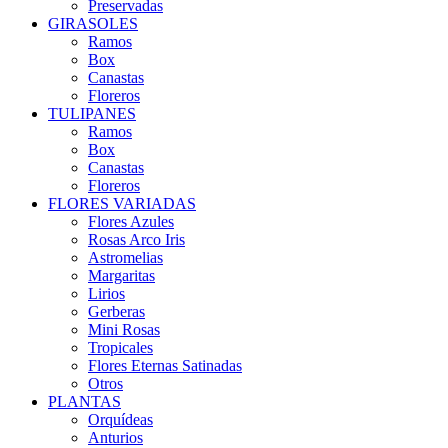
Preservadas
GIRASOLES
Ramos
Box
Canastas
Floreros
TULIPANES
Ramos
Box
Canastas
Floreros
FLORES VARIADAS
Flores Azules
Rosas Arco Iris
Astromelias
Margaritas
Lirios
Gerberas
Mini Rosas
Tropicales
Flores Eternas Satinadas
Otros
PLANTAS
Orquídeas
Anturios