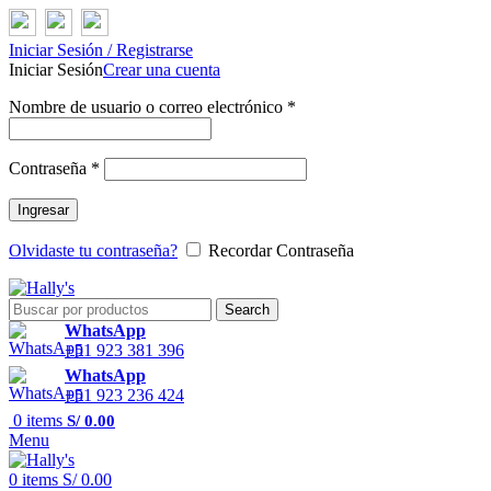
Iniciar Sesión / Registrarse
Iniciar Sesión
Crear una cuenta
Nombre de usuario o correo electrónico
*
Contraseña
*
Ingresar
Olvidaste tu contraseña?
Recordar Contraseña
Search
WhatsApp
+51 923 381 396
WhatsApp
+51 923 236 424
0
items
S/
0.00
Menu
0
items
S/
0.00