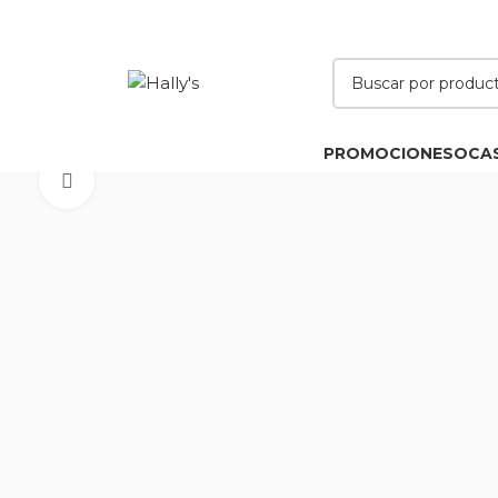
PROMOCIONES
OCA
Click to enlarge