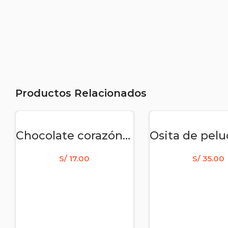
Productos Relacionados
AÑADIR AL CARRITO
AÑADIR AL CAR
Chocolate corazón La Ibérica de 35 gr
S/
17.00
S/
35.00