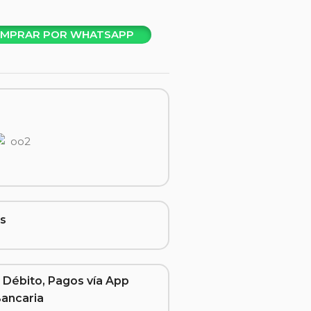
MPRAR POR WHATSAPP
s
 Débito, Pagos vía App
Bancaria