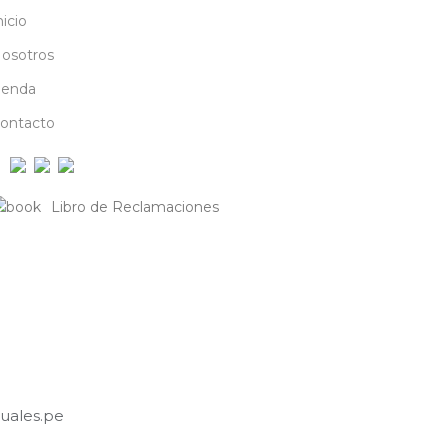
nicio
osotros
ienda
ontacto
Libro de Reclamaciones
tuales.pe