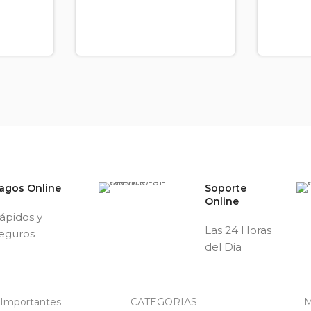
agos Online
Soporte
Online
ápidos y
Las 24 Horas
eguros
del Dia
 Importantes
CATEGORIAS
M