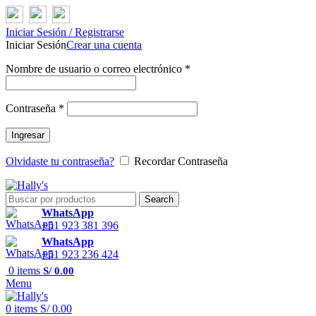
Iniciar Sesión / Registrarse
Iniciar Sesión
Crear una cuenta
Nombre de usuario o correo electrónico
*
Contraseña
*
Ingresar
Olvidaste tu contraseña?
Recordar Contraseña
Search
WhatsApp
+51 923 381 396
WhatsApp
+51 923 236 424
0
items
S/
0.00
Menu
0
items
S/
0.00