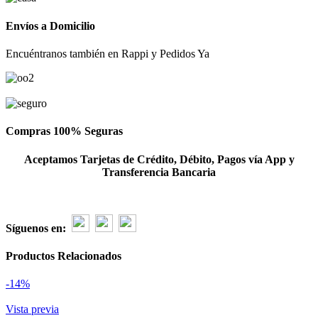
-
Encanto
Envíos a Domicilio
Isabella
cantidad
Encuéntranos también en Rappi y Pedidos Ya
Compras 100% Seguras
Aceptamos Tarjetas de Crédito, Débito, Pagos vía App y
Transferencia Bancaria
Síguenos en:
Productos Relacionados
-14%
Vista previa