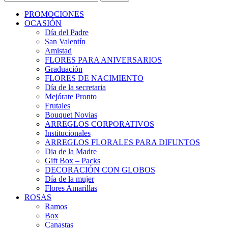
PROMOCIONES
OCASIÓN
Día del Padre
San Valentín
Amistad
FLORES PARA ANIVERSARIOS
Graduación
FLORES DE NACIMIENTO
Día de la secretaria
Mejórate Pronto
Frutales
Bouquet Novias
ARREGLOS CORPORATIVOS
Institucionales
ARREGLOS FLORALES PARA DIFUNTOS
Dia de la Madre
Gift Box – Packs
DECORACIÓN CON GLOBOS
Día de la mujer
Flores Amarillas
ROSAS
Ramos
Box
Canastas