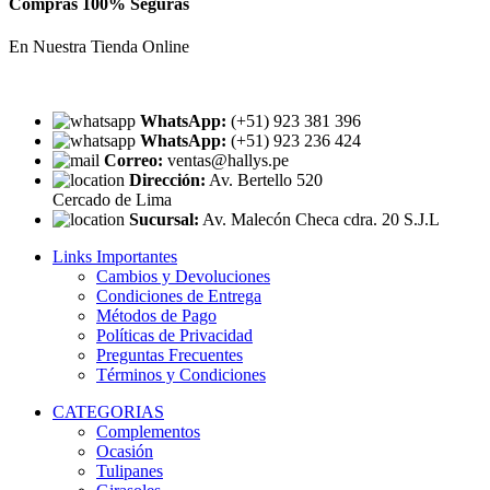
Compras 100% Seguras
En Nuestra Tienda Online
WhatsApp:
(+51) 923 381 396
WhatsApp:
(+51) 923 236 424
Correo:
ventas@hallys.pe
Dirección:
Av. Bertello 520
Cercado de Lima
Sucursal:
Av. Malecón Checa cdra. 20 S.J.L
Links Importantes
Cambios y Devoluciones
Condiciones de Entrega
Métodos de Pago
Políticas de Privacidad
Preguntas Frecuentes
Términos y Condiciones
CATEGORIAS
Complementos
Ocasión
Tulipanes