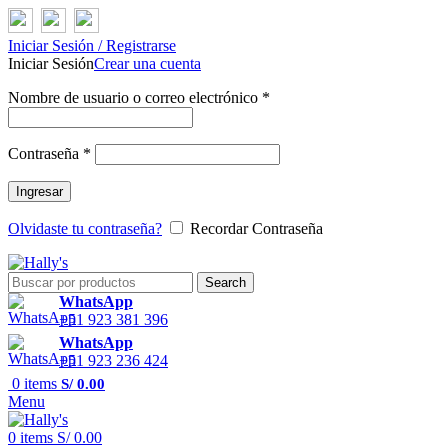
Iniciar Sesión / Registrarse
Iniciar Sesión
Crear una cuenta
Nombre de usuario o correo electrónico
*
Contraseña
*
Ingresar
Olvidaste tu contraseña?
Recordar Contraseña
Search
WhatsApp
+51 923 381 396
WhatsApp
+51 923 236 424
0
items
S/
0.00
Menu
0
items
S/
0.00