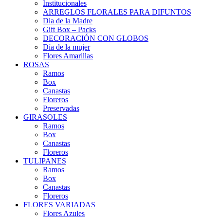
Institucionales
ARREGLOS FLORALES PARA DIFUNTOS
Dia de la Madre
Gift Box – Packs
DECORACIÓN CON GLOBOS
Día de la mujer
Flores Amarillas
ROSAS
Ramos
Box
Canastas
Floreros
Preservadas
GIRASOLES
Ramos
Box
Canastas
Floreros
TULIPANES
Ramos
Box
Canastas
Floreros
FLORES VARIADAS
Flores Azules