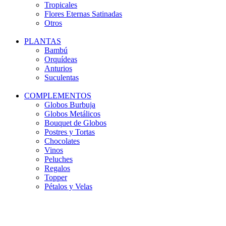
Tropicales
Flores Eternas Satinadas
Otros
PLANTAS
Bambú
Orquídeas
Anturios
Suculentas
COMPLEMENTOS
Globos Burbuja
Globos Metálicos
Bouquet de Globos
Postres y Tortas
Chocolates
Vinos
Peluches
Regalos
Topper
Pétalos y Velas