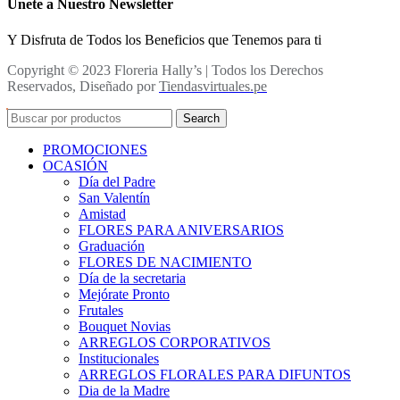
Únete a Nuestro Newsletter
Y Disfruta de Todos los Beneficios que Tenemos para ti
Copyright © 2023 Floreria Hally’s | Todos los Derechos
Reservados, Diseñado por
Tiendasvirtuales.pe
Search
PROMOCIONES
OCASIÓN
Día del Padre
San Valentín
Amistad
FLORES PARA ANIVERSARIOS
Graduación
FLORES DE NACIMIENTO
Día de la secretaria
Mejórate Pronto
Frutales
Bouquet Novias
ARREGLOS CORPORATIVOS
Institucionales
ARREGLOS FLORALES PARA DIFUNTOS
Dia de la Madre