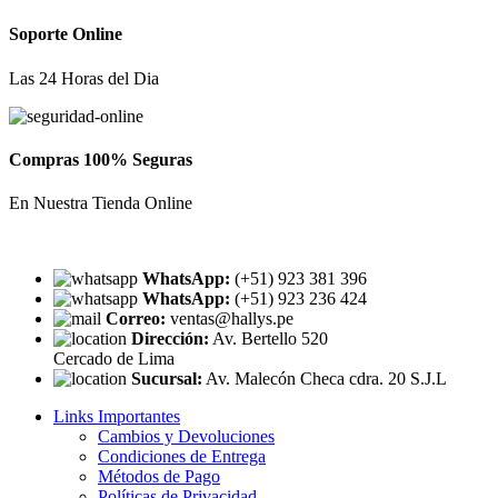
Soporte Online
Las 24 Horas del Dia
Compras 100% Seguras
En Nuestra Tienda Online
WhatsApp:
(+51) 923 381 396
WhatsApp:
(+51) 923 236 424
Correo:
ventas@hallys.pe
Dirección:
Av. Bertello 520
Cercado de Lima
Sucursal:
Av. Malecón Checa cdra. 20 S.J.L
Links Importantes
Cambios y Devoluciones
Condiciones de Entrega
Métodos de Pago
Políticas de Privacidad