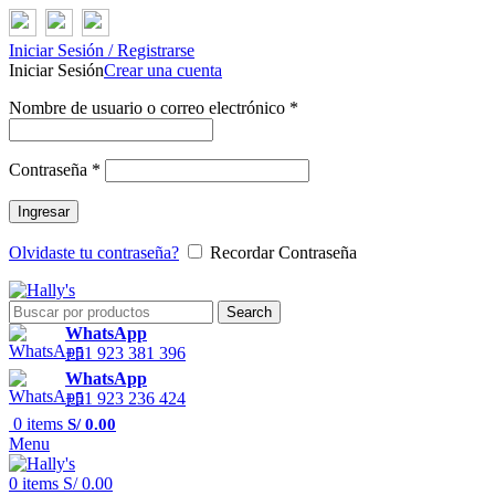
Iniciar Sesión / Registrarse
Iniciar Sesión
Crear una cuenta
Nombre de usuario o correo electrónico
*
Contraseña
*
Ingresar
Olvidaste tu contraseña?
Recordar Contraseña
Search
WhatsApp
+51 923 381 396
WhatsApp
+51 923 236 424
0
items
S/
0.00
Menu
0
items
S/
0.00