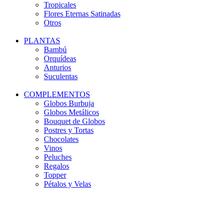
Tropicales
Flores Eternas Satinadas
Otros
PLANTAS
Bambú
Orquídeas
Anturios
Suculentas
COMPLEMENTOS
Globos Burbuja
Globos Metálicos
Bouquet de Globos
Postres y Tortas
Chocolates
Vinos
Peluches
Regalos
Topper
Pétalos y Velas