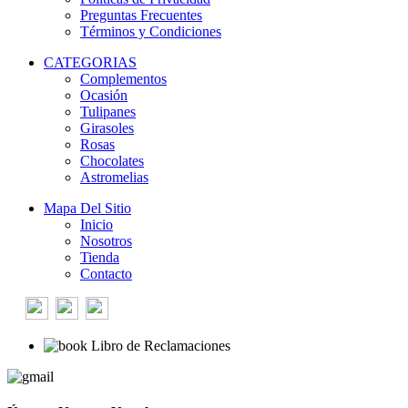
Preguntas Frecuentes
Términos y Condiciones
CATEGORIAS
Complementos
Ocasión
Tulipanes
Girasoles
Rosas
Chocolates
Astromelias
Mapa Del Sitio
Inicio
Nosotros
Tienda
Contacto
Libro de Reclamaciones