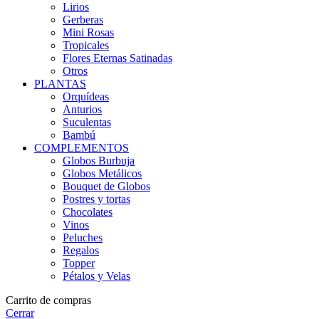
Lirios
Gerberas
Mini Rosas
Tropicales
Flores Eternas Satinadas
Otros
PLANTAS
Orquídeas
Anturios
Suculentas
Bambú
COMPLEMENTOS
Globos Burbuja
Globos Metálicos
Bouquet de Globos
Postres y tortas
Chocolates
Vinos
Peluches
Regalos
Topper
Pétalos y Velas
Carrito de compras
Cerrar