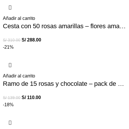
Añadir al carrito
Cesta con 50 rosas amarillas – flores amarillas
S/
288.00
S/
310.00
-21%
Añadir al carrito
Ramo de 15 rosas y chocolate – pack de rosas hallys
S/
110.00
S/
139.00
-18%