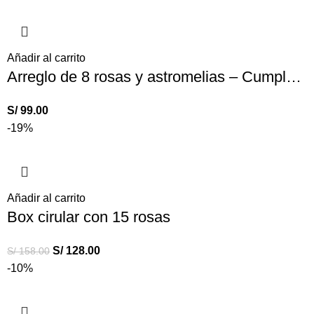
Añadir al carrito
Arreglo de 8 rosas y astromelias – Cumpleaños
S/
99.00
-19%
Añadir al carrito
Box cirular con 15 rosas
S/
128.00
S/
158.00
-10%