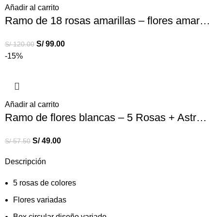
Añadir al carrito
Ramo de 18 rosas amarillas – flores amarillas
S/
99.00
S/
120.00
-15%
Añadir al carrito
Ramo de flores blancas – 5 Rosas + Astromelias
S/
49.00
S/
57.50
Descripción
5 rosas de colores
Flores variadas
Box circular diseño variado