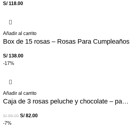
S/
118.00
Añadir al carrito
Box de 15 rosas – Rosas Para Cumpleaños
S/
138.00
-17%
Añadir al carrito
Caja de 3 rosas peluche y chocolate – pack de rosas
S/
82.00
S/
99.00
-7%