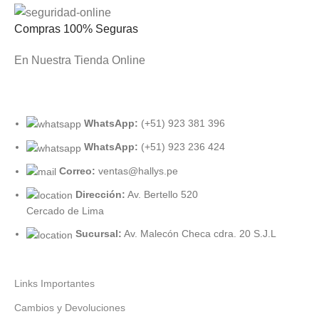
Compras 100% Seguras
En Nuestra Tienda Online
WhatsApp:
(+51) 923 381 396
WhatsApp:
(+51) 923 236 424
Correo:
ventas@hallys.pe
Dirección:
Av. Bertello 520
Cercado de Lima
Sucursal:
Av. Malecón Checa cdra. 20 S.J.L
Links Importantes
Cambios y Devoluciones