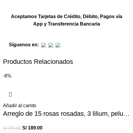
Aceptamos Tarjetas de Crédito, Débito, Pagos vía
App y Transferencia Bancaria
Síguenos en:
Productos Relacionados
-8%
Añadir al carrito
Arreglo de 15 rosas rosadas, 3 lilium, peluche y globo – Cumpleaños
S/
189.00
S/
205.00