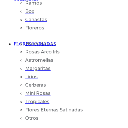
Ramos
Box
Canastas
Floreros
Flores Azules
FLORES VARIADAS
Rosas Arco Iris
Astromelias
Margaritas
Lirios
Gerberas
Mini Rosas
Tropicales
Flores Eternas Satinadas
Otros