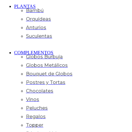
PLANTAS
Bambú
Orquídeas
Anturios
Suculentas
COMPLEMENTOS
Globos Burbuja
Globos Metálicos
Bouquet de Globos
Postres y Tortas
Chocolates
Vinos
Peluches
Regalos
Topper