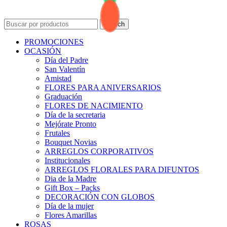
Search
PROMOCIONES
OCASIÓN
Día del Padre
San Valentín
Amistad
FLORES PARA ANIVERSARIOS
Graduación
FLORES DE NACIMIENTO
Día de la secretaria
Mejórate Pronto
Frutales
Bouquet Novias
ARREGLOS CORPORATIVOS
Institucionales
ARREGLOS FLORALES PARA DIFUNTOS
Dia de la Madre
Gift Box – Packs
DECORACIÓN CON GLOBOS
Día de la mujer
Flores Amarillas
ROSAS