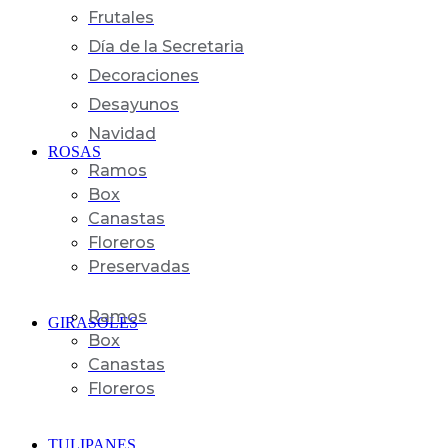
Frutales
Día de la Secretaria
Decoraciones
Desayunos
Navidad
ROSAS
Ramos
Box
Canastas
Floreros
Preservadas
Ramos
GIRASOLES
Box
Canastas
Floreros
TULIPANES