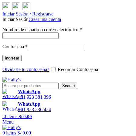
Iniciar Sesión / Registrarse
Iniciar Sesión
Crear una cuenta
Nombre de usuario o correo electrónico
*
Contraseña
*
Ingresar
Olvidaste tu contraseña?
Recordar Contraseña
Search
WhatsApp
+51 923 381 396
WhatsApp
+51 923 236 424
0
items
S/
0.00
Menu
0
items
S/
0.00