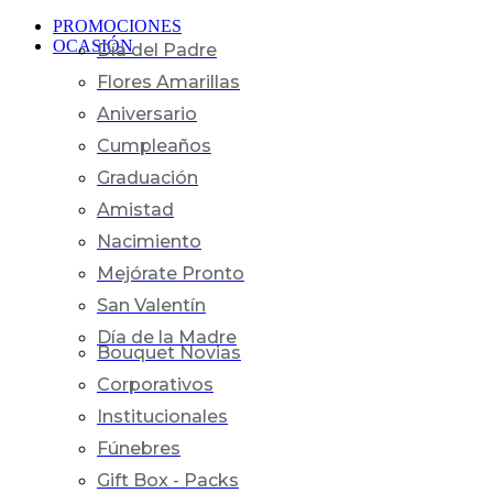
PROMOCIONES
OCASIÓN
Día del Padre
Flores Amarillas
Aniversario
Cumpleaños
Graduación
Amistad
Nacimiento
Mejórate Pronto
San Valentín
Día de la Madre
Bouquet Novias
Corporativos
Institucionales
Fúnebres
Gift Box - Packs