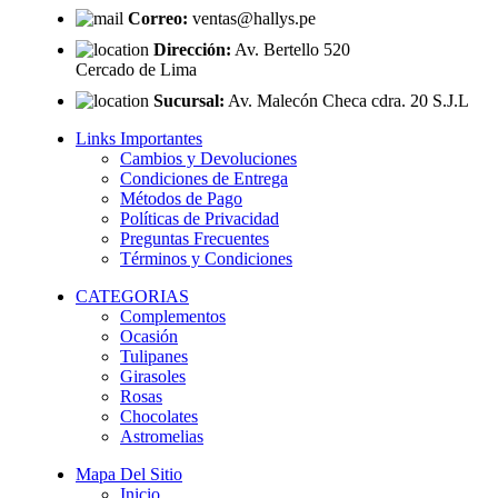
Correo:
ventas@hallys.pe
Dirección:
Av. Bertello 520
Cercado de Lima
Sucursal:
Av. Malecón Checa cdra. 20 S.J.L
Links Importantes
Cambios y Devoluciones
Condiciones de Entrega
Métodos de Pago
Políticas de Privacidad
Preguntas Frecuentes
Términos y Condiciones
CATEGORIAS
Complementos
Ocasión
Tulipanes
Girasoles
Rosas
Chocolates
Astromelias
Mapa Del Sitio
Inicio