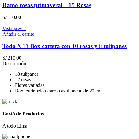
Ramo rosas primaveral – 15 Rosas
S/
110.00
Vista previa
Añadir al carrito
Todo X Ti Box cartera con 10 rosas y 8 tulipanes
S/
210.00
Descripción
18 tulipanes
12 rosas
Flores variadas
Box terciopelo negro o azul noche de 20 cm
Envió de Productos
A todo Lima