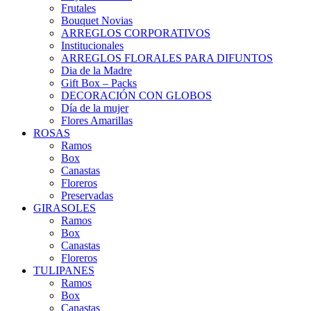
Frutales
Bouquet Novias
ARREGLOS CORPORATIVOS
Institucionales
ARREGLOS FLORALES PARA DIFUNTOS
Dia de la Madre
Gift Box – Packs
DECORACIÓN CON GLOBOS
Día de la mujer
Flores Amarillas
ROSAS
Ramos
Box
Canastas
Floreros
Preservadas
GIRASOLES
Ramos
Box
Canastas
Floreros
TULIPANES
Ramos
Box
Canastas