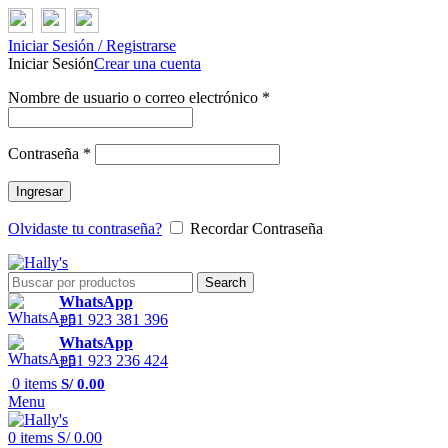
Iniciar Sesión / Registrarse
Iniciar Sesión
Crear una cuenta
Nombre de usuario o correo electrónico
*
Contraseña
*
Ingresar
Olvidaste tu contraseña?
Recordar Contraseña
Search
WhatsApp
+51 923 381 396
WhatsApp
+51 923 236 424
0
items
S/
0.00
Menu
0
items
S/
0.00