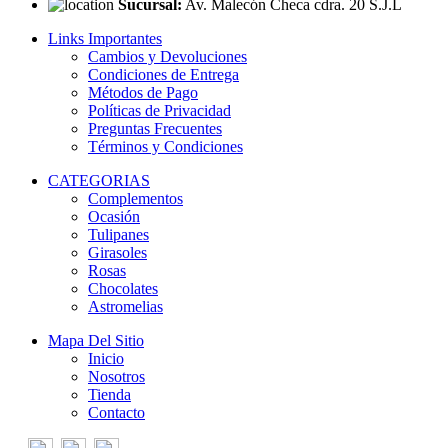
Sucursal:
Av. Malecón Checa cdra. 20 S.J.L
Links Importantes
Cambios y Devoluciones
Condiciones de Entrega
Métodos de Pago
Políticas de Privacidad
Preguntas Frecuentes
Términos y Condiciones
CATEGORIAS
Complementos
Ocasión
Tulipanes
Girasoles
Rosas
Chocolates
Astromelias
Mapa Del Sitio
Inicio
Nosotros
Tienda
Contacto