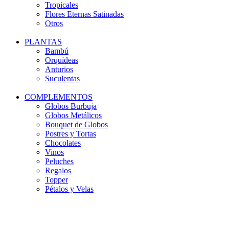
Tropicales
Flores Eternas Satinadas
Otros
PLANTAS
Bambú
Orquídeas
Anturios
Suculentas
COMPLEMENTOS
Globos Burbuja
Globos Metálicos
Bouquet de Globos
Postres y Tortas
Chocolates
Vinos
Peluches
Regalos
Topper
Pétalos y Velas