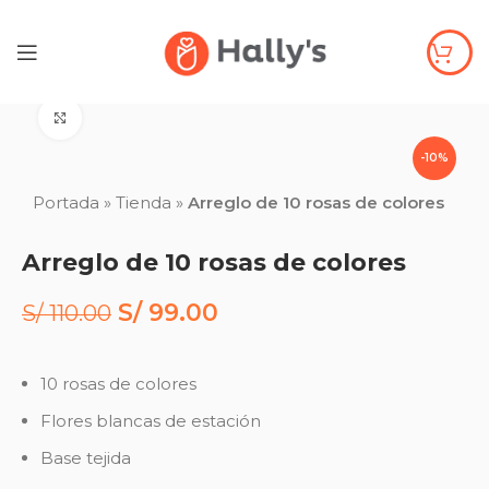
Click to enlarge
-10%
Portada
»
Tienda
»
Arreglo de 10 rosas de colores
Arreglo de 10 rosas de colores
S/
99.00
S/
110.00
10 rosas de colores
Flores blancas de estación
Base tejida