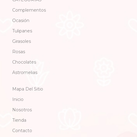
Complementos
Ocasión
Tulipanes
Girasoles
Rosas
Chocolates
Astromelias
Mapa Del Sitio
Inicio
Nosotros
Tienda
Contacto