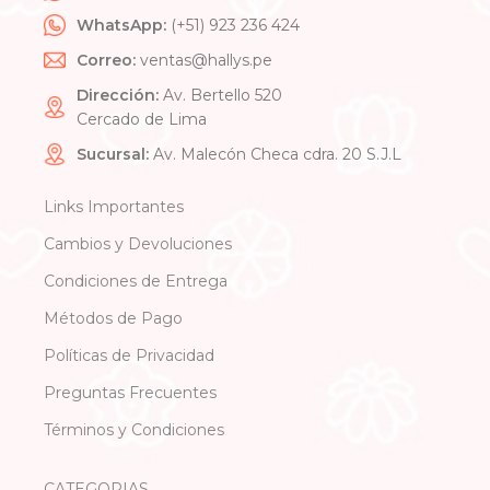
WhatsApp:
(+51) 923 236 424
Correo:
ventas@hallys.pe
Dirección:
Av. Bertello 520
Cercado de Lima
Sucursal:
Av. Malecón Checa cdra. 20 S.J.L
Links Importantes
Cambios y Devoluciones
Condiciones de Entrega
Métodos de Pago
Políticas de Privacidad
Preguntas Frecuentes
Términos y Condiciones
CATEGORIAS