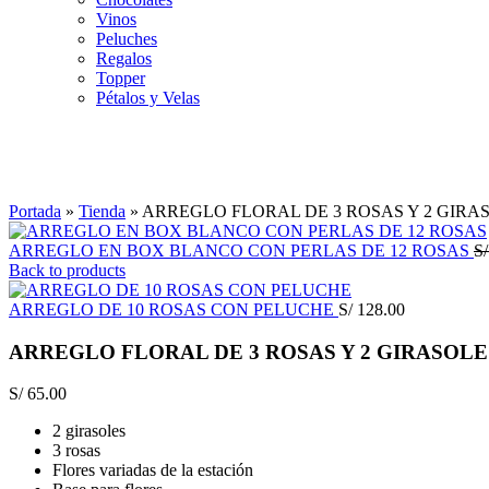
Vinos
Peluches
Regalos
Topper
Pétalos y Velas
Click to enlarge
Portada
»
Tienda
»
ARREGLO FLORAL DE 3 ROSAS Y 2 GIRA
ARREGLO EN BOX BLANCO CON PERLAS DE 12 ROSAS
S/
Back to products
ARREGLO DE 10 ROSAS CON PELUCHE
S/
128.00
ARREGLO FLORAL DE 3 ROSAS Y 2 GIRASOLE
S/
65.00
2 girasoles
3 rosas
Flores variadas de la
estación