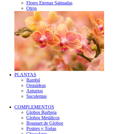
Flores Eternas Satinadas
Otros
PLANTAS
Bambú
Orquídeas
Anturios
Suculentas
COMPLEMENTOS
Globos Burbuja
Globos Metálicos
Bouquet de Globos
Postres y Tortas
Chocolates