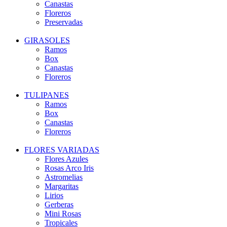
Canastas
Floreros
Preservadas
GIRASOLES
Ramos
Box
Canastas
Floreros
TULIPANES
Ramos
Box
Canastas
Floreros
FLORES VARIADAS
Flores Azules
Rosas Arco Iris
Astromelias
Margaritas
Lirios
Gerberas
Mini Rosas
Tropicales