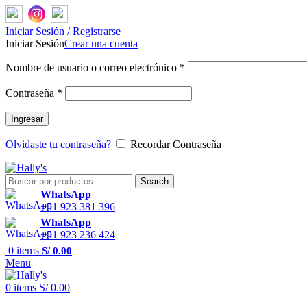
Iniciar Sesión / Registrarse
Iniciar Sesión
Crear una cuenta
Nombre de usuario o correo electrónico
*
Contraseña
*
Ingresar
Olvidaste tu contraseña?
Recordar Contraseña
Search
WhatsApp
+51 923 381 396
WhatsApp
+51 923 236 424
0
items
S/
0.00
Menu
0
items
S/
0.00