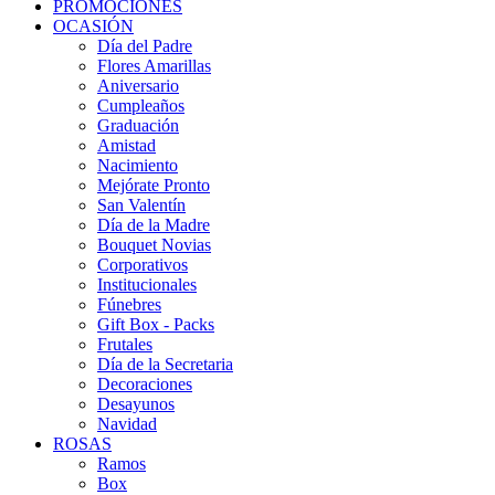
PROMOCIONES
OCASIÓN
Día del Padre
Flores Amarillas
Aniversario
Cumpleaños
Graduación
Amistad
Nacimiento
Mejórate Pronto
San Valentín
Día de la Madre
Bouquet Novias
Corporativos
Institucionales
Fúnebres
Gift Box - Packs
Frutales
Día de la Secretaria
Decoraciones
Desayunos
Navidad
ROSAS
Ramos
Box