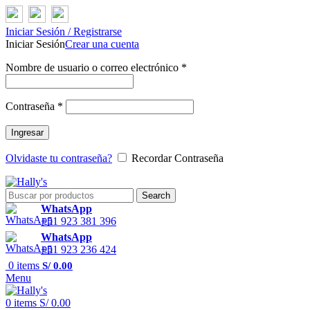
Iniciar Sesión / Registrarse
Iniciar Sesión
Crear una cuenta
Nombre de usuario o correo electrónico
*
Contraseña
*
Ingresar
Olvidaste tu contraseña?
Recordar Contraseña
Search
WhatsApp
+51 923 381 396
WhatsApp
+51 923 236 424
0
items
S/
0.00
Menu
0
items
S/
0.00