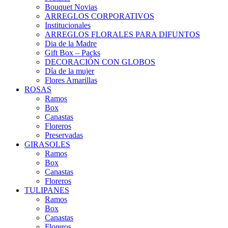
Bouquet Novias
ARREGLOS CORPORATIVOS
Institucionales
ARREGLOS FLORALES PARA DIFUNTOS
Dia de la Madre
Gift Box – Packs
DECORACIÓN CON GLOBOS
Día de la mujer
Flores Amarillas
ROSAS
Ramos
Box
Canastas
Floreros
Preservadas
GIRASOLES
Ramos
Box
Canastas
Floreros
TULIPANES
Ramos
Box
Canastas
Floreros