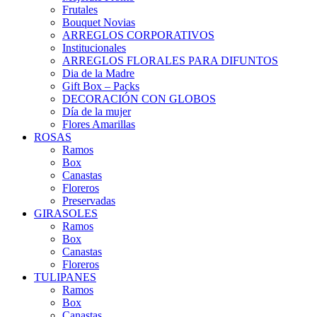
Frutales
Bouquet Novias
ARREGLOS CORPORATIVOS
Institucionales
ARREGLOS FLORALES PARA DIFUNTOS
Dia de la Madre
Gift Box – Packs
DECORACIÓN CON GLOBOS
Día de la mujer
Flores Amarillas
ROSAS
Ramos
Box
Canastas
Floreros
Preservadas
GIRASOLES
Ramos
Box
Canastas
Floreros
TULIPANES
Ramos
Box
Canastas