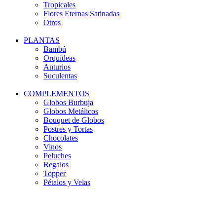
Tropicales
Flores Eternas Satinadas
Otros
PLANTAS
Bambú
Orquídeas
Anturios
Suculentas
COMPLEMENTOS
Globos Burbuja
Globos Metálicos
Bouquet de Globos
Postres y Tortas
Chocolates
Vinos
Peluches
Regalos
Topper
Pétalos y Velas