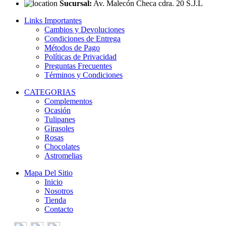
Sucursal:
Av. Malecón Checa cdra. 20 S.J.L
Links Importantes
Cambios y Devoluciones
Condiciones de Entrega
Métodos de Pago
Políticas de Privacidad
Preguntas Frecuentes
Términos y Condiciones
CATEGORIAS
Complementos
Ocasión
Tulipanes
Girasoles
Rosas
Chocolates
Astromelias
Mapa Del Sitio
Inicio
Nosotros
Tienda
Contacto