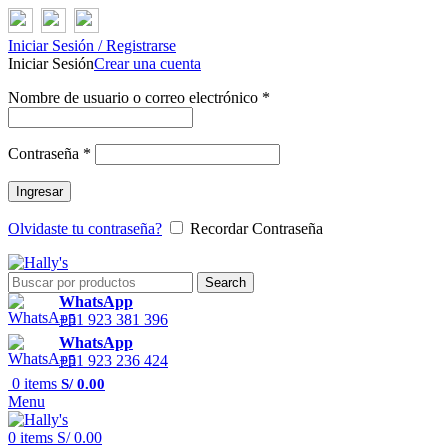
Iniciar Sesión / Registrarse
Iniciar Sesión
Crear una cuenta
Nombre de usuario o correo electrónico
*
Contraseña
*
Ingresar
Olvidaste tu contraseña?
Recordar Contraseña
Search
WhatsApp
+51 923 381 396
WhatsApp
+51 923 236 424
0
items
S/
0.00
Menu
0
items
S/
0.00