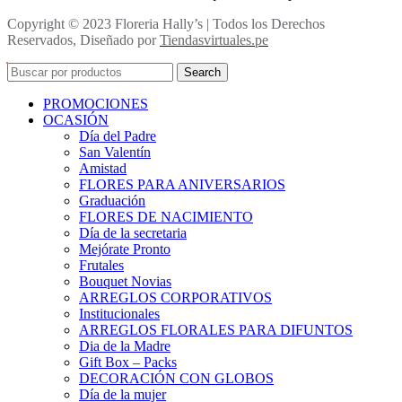
Copyright © 2023 Floreria Hally’s | Todos los Derechos
Reservados, Diseñado por
Tiendasvirtuales.pe
Search
PROMOCIONES
OCASIÓN
Día del Padre
San Valentín
Amistad
FLORES PARA ANIVERSARIOS
Graduación
FLORES DE NACIMIENTO
Día de la secretaria
Mejórate Pronto
Frutales
Bouquet Novias
ARREGLOS CORPORATIVOS
Institucionales
ARREGLOS FLORALES PARA DIFUNTOS
Dia de la Madre
Gift Box – Packs
DECORACIÓN CON GLOBOS
Día de la mujer