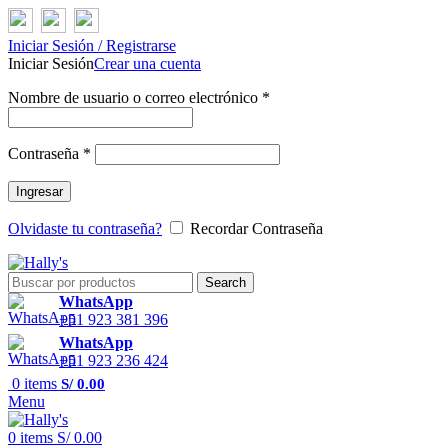
Iniciar Sesión / Registrarse
Iniciar Sesión
Crear una cuenta
Nombre de usuario o correo electrónico
*
Contraseña
*
Ingresar
Olvidaste tu contraseña?
Recordar Contraseña
Search
WhatsApp
+51 923 381 396
WhatsApp
+51 923 236 424
0
items
S/
0.00
Menu
0
items
S/
0.00