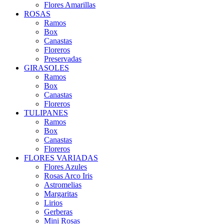
Flores Amarillas
ROSAS
Ramos
Box
Canastas
Floreros
Preservadas
GIRASOLES
Ramos
Box
Canastas
Floreros
TULIPANES
Ramos
Box
Canastas
Floreros
FLORES VARIADAS
Flores Azules
Rosas Arco Iris
Astromelias
Margaritas
Lirios
Gerberas
Mini Rosas